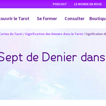
PODCAST
LE MONDE EN ROSE
ouvrir le Tarot
Se former
Consulter
Boutiqu
 Cartes du Tarot
/
Signification des Deniers dans le Tarot
/
Signification 
 Sept de Denier dans