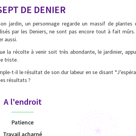
SEPT DE DENIER
on jardin, un personnage regarde un massif de plantes qu
isés par les Deniers, ne sont pas encore tout à fait mûrs.
er aussi.
ue la récolte à venir soit très abondante, le jardinier, app
e triste.
ple-t-il le résultat de son dur labeur en se disant “J’espérais
es résultats ?
A l'endroit
Patience
Travail acharné