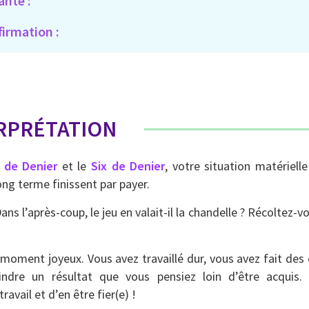
ante :
firmation :
RPRÉTATION
 de Denier
et le
Six de Denier
, votre situation matériell
long terme finissent par payer.
 l’après-coup, le jeu en valait-il la chandelle ? Récoltez-vo
moment joyeux. Vous avez travaillé dur, vous avez fait des ef
eindre un résultat que vous pensiez loin d’être acqui
vail et d’en être fier(e) !