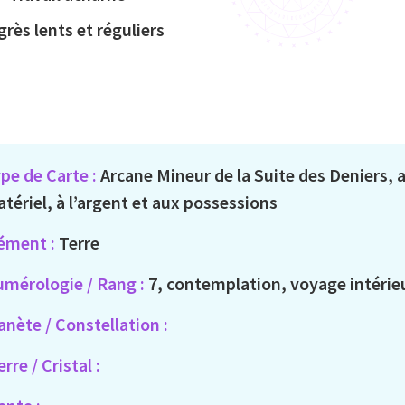
rès lents et réguliers
pe de Carte :
Arcane Mineur de la Suite des Deniers,
tériel, à l’argent et aux possessions
ément :
Terre
mérologie / Rang :
7, contemplation, voyage intérie
anète / Constellation :
erre / Cristal :