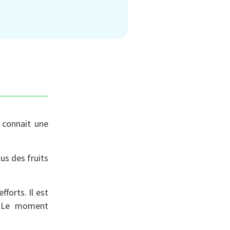
e connait une
us des fruits
forts. Il est
s. Le moment