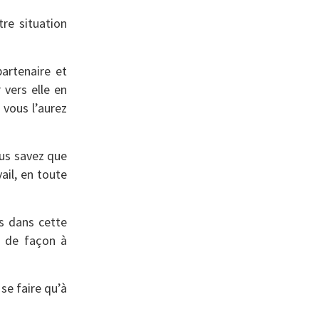
re situation
artenaire et
vers elle en
 vous l’aurez
ous savez que
ail, en toute
as dans cette
– de façon à
 se faire qu’à