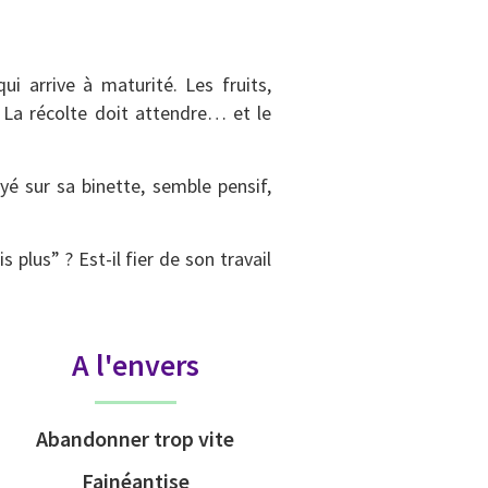
i arrive à maturité. Les fruits,
 La récolte doit attendre… et le
uyé sur sa binette, semble pensif,
 plus” ? Est-il fier de son travail
A l'envers
Abandonner trop vite
Fainéantise