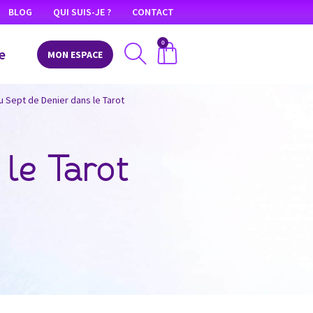
BLOG
QUI SUIS-JE ?
CONTACT
0
e
MON ESPACE
du Sept de Denier dans le Tarot
 le Tarot