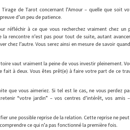
 Tirage de Tarot concernant l’Amour – quelle que soit vot
 preuve d’un peu de patience.
our réfléchir à ce que vous recherchez vraiment chez un p
a rencontre n’est pas pour tout de suite, autant avancer 
r chez l’autre. Vous serez ainsi en mesure de savoir quand
stoire vaut vraiment la peine de vous investir pleinement. V
fait à deux. Vous êtes prêt(e) à faire votre part de ce trav
i vite que vous aimeriez. Si tel est le cas, ne vous perdez p
retenir “votre jardin” – vos centres d’intérêt, vos amis 
ier une possible reprise de la relation. Cette reprise ne peut
omprendre ce qui n’a pas fonctionné la première fois.