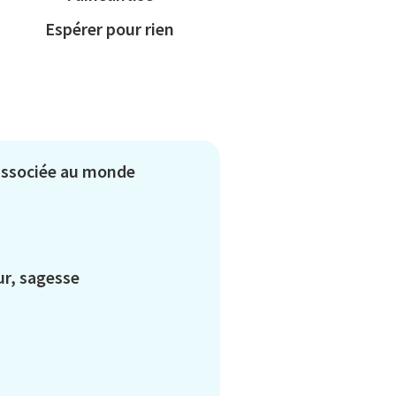
Espérer pour rien
 associée au monde
ur, sagesse