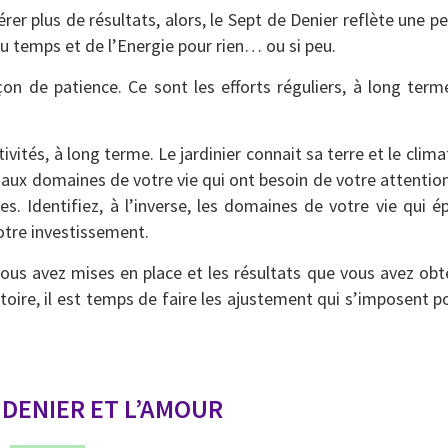
rer plus de résultats, alors, le Sept de Denier reflète une p
u temps et de l’Energie pour rien… ou si peu.
on de patience. Ce sont les efforts réguliers, à long term
tivités, à long terme. Le jardinier connait sa terre et le clim
ez aux domaines de votre vie qui ont besoin de votre attenti
s. Identifiez, à l’inverse, les domaines de votre vie qui é
votre investissement.
vous avez mises en place et les résultats que vous avez obt
toire, il est temps de faire les ajustement qui s’imposent p
 DENIER ET L’AMOUR