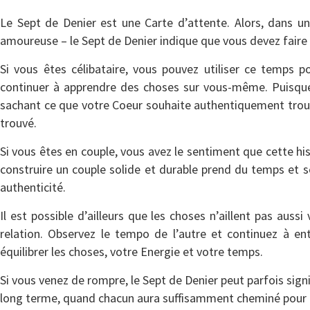
Le Sept de Denier est une Carte d’attente. Alors, dans un
amoureuse – le Sept de Denier indique que vous devez faire
Si vous êtes célibataire, vous pouvez utiliser ce temps p
continuer à apprendre des choses sur vous-même. Puisque l
sachant ce que votre Coeur souhaite authentiquement trouve
trouvé.
Si vous êtes en couple, vous avez le sentiment que cette hi
construire un couple solide et durable prend du temps et se 
authenticité.
Il est possible d’ailleurs que les choses n’aillent pas auss
relation. Observez le tempo de l’autre et continuez à ent
équilibrer les choses, votre Energie et votre temps.
Si vous venez de rompre, le Sept de Denier peut parfois signif
long terme, quand chacun aura suffisamment cheminé pour c