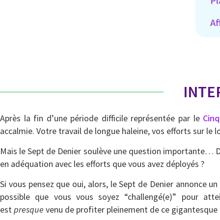
Pl
Af
INTE
Après la fin d’une période difficile représentée par le
Cinq
accalmie. Votre travail de longue haleine, vos efforts sur le 
Mais le Sept de Denier soulève une question importante… Dans
en adéquation avec les efforts que vous avez déployés ?
Si vous pensez que oui, alors, le Sept de Denier annonce un 
possible que vous vous soyez “challengé(e)” pour att
est
presque
venu de profiter pleinement de ce gigantesque tra