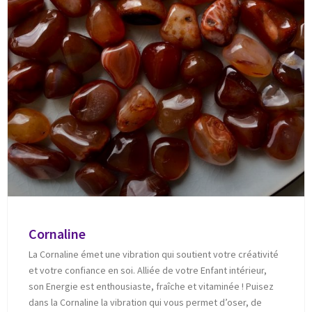
Cornaline
La Cornaline émet une vibration qui soutient votre créativité
et votre confiance en soi. Alliée de votre Enfant intérieur,
son Energie est enthousiaste, fraîche et vitaminée ! Puisez
dans la Cornaline la vibration qui vous permet d’oser, de