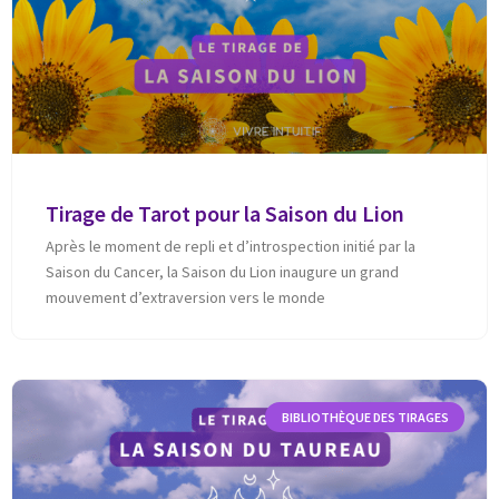
Tirage de Tarot pour la Saison du Lion
Après le moment de repli et d’introspection initié par la
Saison du Cancer, la Saison du Lion inaugure un grand
mouvement d’extraversion vers le monde
BIBLIOTHÈQUE DES TIRAGES