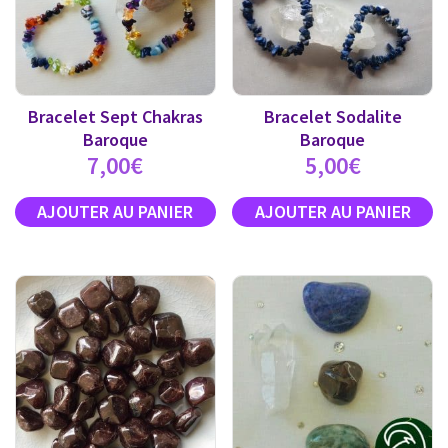
Bracelet Sept Chakras
Bracelet Sodalite
Baroque
Baroque
7,00
€
5,00
€