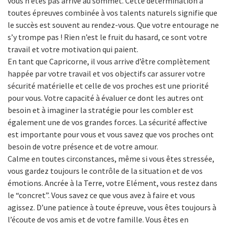
vous n’êtes pas arrivé au sommet. Cette détermination à
toutes épreuves combinée à vos talents naturels signifie que
le succès est souvent au rendez-vous. Que votre entourage ne
s’y trompe pas ! Rien n’est le fruit du hasard, ce sont votre
travail et votre motivation qui paient.
En tant que Capricorne, il vous arrive d’être complètement
happée par votre travail et vos objectifs car assurer votre
sécurité matérielle et celle de vos proches est une priorité
pour vous. Votre capacité à évaluer ce dont les autres ont
besoin et à imaginer la stratégie pour les combler est
également une de vos grandes forces. La sécurité affective
est importante pour vous et vous savez que vos proches ont
besoin de votre présence et de votre amour.
Calme en toutes circonstances, même si vous êtes stressée,
vous gardez toujours le contrôle de la situation et de vos
émotions. Ancrée à la Terre, votre Elément, vous restez dans
le “concret”. Vous savez ce que vous avez à faire et vous
agissez. D’une patience à toute épreuve, vous êtes toujours à
l’écoute de vos amis et de votre famille. Vous êtes en