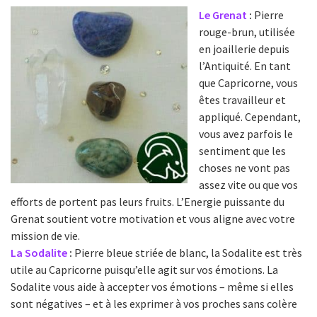
Le Grenat
:
Pierre
rouge-brun, utilisée
en joaillerie depuis
l’Antiquité. En tant
que Capricorne, vous
êtes travailleur et
appliqué. Cependant,
vous avez parfois le
sentiment que les
choses ne vont pas
assez vite ou que vos
efforts de portent pas leurs fruits. L’Energie puissante du
Grenat soutient votre motivation et vous aligne avec votre
mission de vie.
La Sodalite
:
Pierre bleue striée de blanc, la Sodalite est très
utile au Capricorne puisqu’elle agit sur vos émotions. La
Sodalite vous aide à accepter vos émotions – même si elles
sont négatives – et à les exprimer à vos proches sans colère