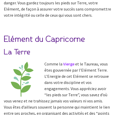
danger. Vous gardez toujours les pieds sur Terre, votre
Elément, de façon à assurer votre succès sans compromettre
votre intégrité ou celle de ceux qui vous sont chers.
Elément du Capricorne
La Terre
Comme la
Vierge
et le Taureau, vous
êtes gouvernée par l’Elément Terre.
L’Energie de cet Elément se retrouve
dans votre discipline et vos
engagements. Vous appréciez avoir
“les pieds sur Terre”, vous savez d’où
vous venez et ne trahïssez jamais vos valeurs ni vos amis.
Vous êtes d’ailleurs souvent la personne qui maintient le lien
entre ses proches, en organisant des activités et des “points