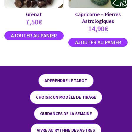
Grenat
Capricorne – Pierres
7,50
€
Astrologiques
14,90
€
APPRENDRE LE TAROT
CHOISIR UN MODÈLE DE TIRAGE
GUIDANCES DE LA SEMAINE
VIVRE AU RYTHME DES ASTRES