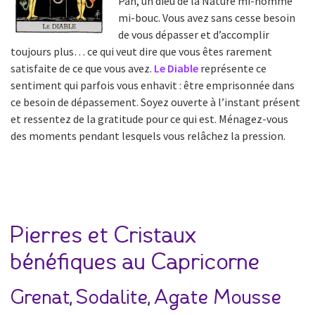
Pan, un dieu de la Nature mi-homme
mi-bouc. Vous avez sans cesse besoin
de vous dépasser et d’accomplir
toujours plus… ce qui veut dire que vous êtes rarement
satisfaite de ce que vous avez.
Le Diable
représente ce
sentiment qui parfois vous enhavit : être emprisonnée dans
ce besoin de dépassement. Soyez ouverte à l’instant présent
et ressentez de la gratitude pour ce qui est. Ménagez-vous
des moments pendant lesquels vous relâchez la pression.
Pierres et Cristaux
bénéfiques au Capricorne
Grenat, Sodalite, Agate Mousse