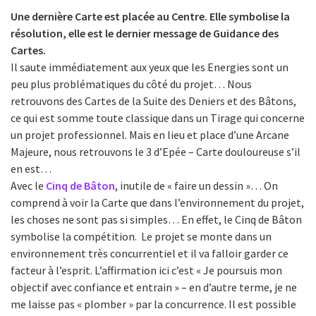
Une dernière Carte est placée au Centre. Elle symbolise la
résolution, elle est le dernier message de Guidance des
Cartes.
Il saute immédiatement aux yeux que les Energies sont un
peu plus problématiques du côté du projet… Nous
retrouvons des Cartes de la Suite des Deniers et des Bâtons,
ce qui est somme toute classique dans un Tirage qui concerne
un projet professionnel. Mais en lieu et place d’une Arcane
Majeure, nous retrouvons le 3 d’Epée – Carte douloureuse s’il
en est…
Avec le
Cinq de Bâton
, inutile de « faire un dessin »… On
comprend à voir la Carte que dans l’environnement du projet,
les choses ne sont pas si simples… En effet, le Cinq de Bâton
symbolise la compétition. Le projet se monte dans un
environnement très concurrentiel et il va falloir garder ce
facteur à l’esprit. L’affirmation ici c’est « Je poursuis mon
objectif avec confiance et entrain » – en d’autre terme, je ne
me laisse pas « plomber » par la concurrence. Il est possible