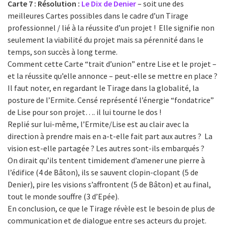
Carte 7 : Résolution :
Le Dix de Denier
– soit une des
meilleures Cartes possibles dans le cadre d’un Tirage
professionnel / lié à la réussite d’un projet ! Elle signifie non
seulement la viabilité du projet mais sa pérennité dans le
temps, son succès à long terme.
Comment cette Carte “trait d’union” entre Lise et le projet –
et la réussite qu’elle annonce – peut-elle se mettre en place ?
Il faut noter, en regardant le Tirage dans la globalité, la
posture de l’Ermite. Censé représenté l’énergie “fondatrice”
de Lise pour son projet…. il lui tourne le dos !
Replié sur lui-même, l’Ermite/Lise est au clair avec la
direction à prendre mais en a-t-elle fait part aux autres ? La
vision est-elle partagée ? Les autres sont-ils embarqués ?
On dirait qu’ils tentent timidement d’amener une pierre à
l’édifice (4 de Bâton), ils se sauvent clopin-clopant (5 de
Denier), pire les visions s’affrontent (5 de Bâton) et au final,
tout le monde souffre (3 d’Epée).
En conclusion, ce que le Tirage révèle est le besoin de plus de
communication et de dialogue entre ses acteurs du projet.