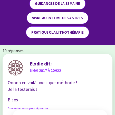
GUIDANCES DE LA SEMAINE
VIVRE AU RYTHME DES ASTRES
PRATIQUER LA LITHOTHÉRAPIE
19 réponses
Elodie
dit :
6 MAI 2017 À 20H22
Ooooh en voilà une super méthode !
Je la testerais !
Bises
Connectez-vous pour répondre