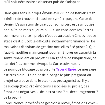
qu’il soit nécessaire d’observer puis de s’adapter.
Dans quel sens le projet évolue-t-il ?
Cinq de Denier.
C’est
« drôle » de trouver ici aussi, en symétrique, une Carte de
Denier. L’aspiration de Lise pour son projet est symbolisé
par la Reine mais aujourd’hui – si on considère les Cartes
comme une suite – projet n’est qu’au stade « Cinq »… et ce
stade c’est plutôt la difficulté, notamment financière. De
mauvaises décisions de gestion ont-elles été prises ? Que
faut-il modifier maintenant pour améliorer ou garantir la
santé financière du projet ? Cela génère de l’inquiétude, de
l’anxiété…. comme l’évoque la Carte suivante…
Le point de blocage du projet : le
Trois d’Epée
. Le message
est très clair… Le point de blocage le plus prégnant du
projet se trouve dans le cœur des protagonistes. Il y a
beaucoup (trop ?) d’émotions associées au projet, des
émotions négatives… de la tristesse ? du découragement ?
de la peur ?
Concurrence, procédés de gestion à revoir, émotions vives –