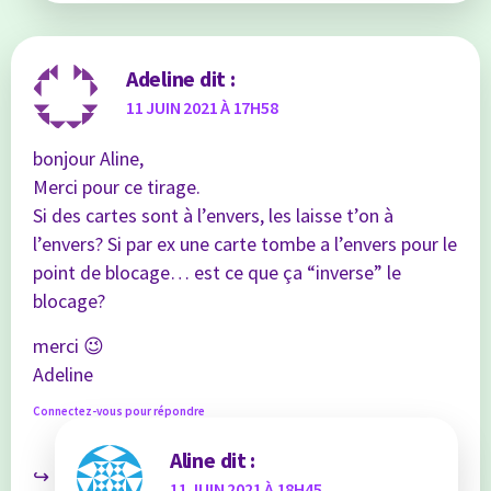
Adeline
dit :
11 JUIN 2021 À 17H58
bonjour Aline,
Merci pour ce tirage.
Si des cartes sont à l’envers, les laisse t’on à
l’envers? Si par ex une carte tombe a l’envers pour le
point de blocage… est ce que ça “inverse” le
blocage?
merci 😉
Adeline
Connectez-vous pour répondre
Aline
dit :
11 JUIN 2021 À 18H45