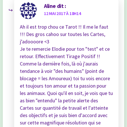
Aline
dit :
12 MAI 2017 À 18H14
Ah il est trop chou ce Tarot !! Il me le faut
!!! Des gros cahoo sur toutes les Cartes,
j’adoooore <3
Je te remercie Elodie pour ton "test" et ce
retour. Effectivement Tirage Positif !!
Comme la dernière fois, là où j'aurais
tendance à voir "des humains" (point de
blocage = les Amoureux) toi tu vois encore
et toujours ton amour et ta passion pour
les animaux. Quoi qu'il en soit, je vois que tu
as bien "entendu" la petite alerte des
Cartes sur quantité de travail et l'atteinte
des objectifs et je suis bien d'accord avec
sur cette magnifique résolution qui se