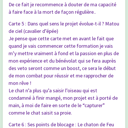
De ce fait je recommence à douter de ma capacité
à faire face à la mort de façon régulière..
Carte 5 : Dans quel sens le projet évolue-t-il ? Matou
de ciel (cavalier d’épée)
Je pense que cette carte met en avant le fait que
quand je vais commencer cette formation je vais
m’y mettre vraiment à fond et la passion en plus de
mon expérience et du bénévolat qui se fera auprès
des veto seront comme un boost, ce sera le début
de mon combat pour réussir et me rapprocher de
mon rêve !
Le chat n’a plus qu’a saisir l’oiseau qui est
condamné à finir mangé, mon projet est à porté de
main, à moi de faire en sorte de le “capturer”
comme le chat saisit sa proie.
Carte 6 : Ses points de blocage : Le chaton de Feu