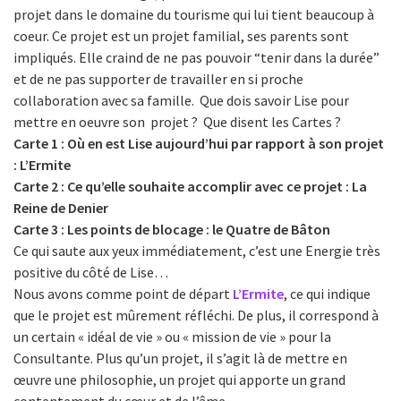
projet dans le domaine du tourisme qui lui tient beaucoup à
coeur. Ce projet est un projet familial, ses parents sont
impliqués. Elle craind de ne pas pouvoir “tenir dans la durée”
et de ne pas supporter de travailler en si proche
collaboration avec sa famille. Que dois savoir Lise pour
mettre en oeuvre son projet ? Que disent les Cartes ?
Carte 1 : Où en est Lise aujourd’hui par rapport à son projet
: L’Ermite
Carte 2 : Ce qu’elle souhaite accomplir avec ce projet : La
Reine de Denier
Carte 3 : Les points de blocage : le Quatre de Bâton
Ce qui saute aux yeux immédiatement, c’est une Energie très
positive du côté de Lise…
Nous avons comme point de départ
L’Ermite
, ce qui indique
que le projet est mûrement réfléchi. De plus, il correspond à
un certain « idéal de vie » ou « mission de vie » pour la
Consultante. Plus qu’un projet, il s’agit là de mettre en
œuvre une philosophie, un projet qui apporte un grand
contentement du cœur et de l’âme.