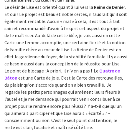
Le désir de Lise est orienté quant à lui vers la
Reine de Denier
.
Et oui ! Le projet est beau et noble certes, il faudrait qu’il soit
également rentable. Aucun « mal » à cela, il est tout à fait
sain et recommandé d’avoir à l’esprit cet aspect du projet et
de le maîtriser. Au-delà de cette idée, je vois aussi en cette
Carte une femme accomplie, une certaine fierté et la notion
de Famille chère au coeur de Lise. La Reine de Denier est en
effet la gardienne du foyer, de la stabilité familiale. Il y a aussi
ce besoin aussi dans la conception de la réussite pour Lise.
Le point de blocage : A priori, il n’y en a pas ! Le
Quatre de
Bâton
est une Carte de joie. C’est la Carte des retrouvailles,
du plaisir qu’on s’accorde quand on a bien travaillé. Je
regarde les petits personnages qui amènent leurs fleurs à
l’autel et je me demande qui pourrait venir contribuer à ce
projet pour le rendre encore plus réussi ? Y a-t-il quelqu’un
qui aimerait participer et que Lise aurait « écarté » ? –
consciemment ou non. C’est le seul point d’attention, le
reste est clair, focalisé et maîtrisé côté Lise.