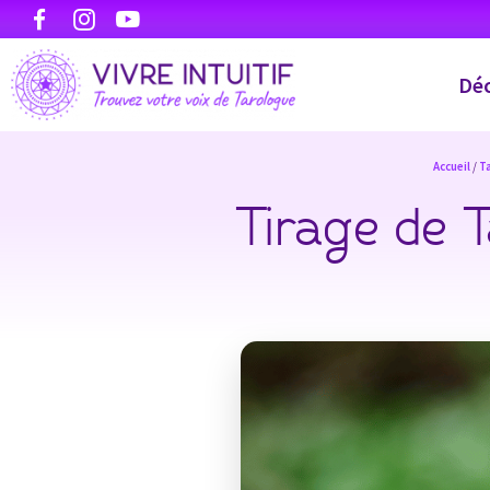
Déc
Accueil
/
T
Tirage de T