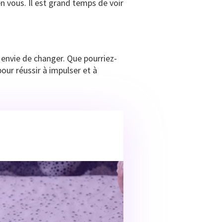
 vous. Il est grand temps de voir
 envie de changer. Que pourriez-
ur réussir à impulser et à