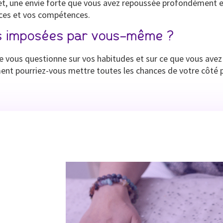
et, une envie forte que vous avez repoussée profondément en
rces et vos compétences.
ns imposées par vous-même ?
e vous questionne sur vos habitudes et sur ce que vous avez
nt pourriez-vous mettre toutes les chances de votre côté po