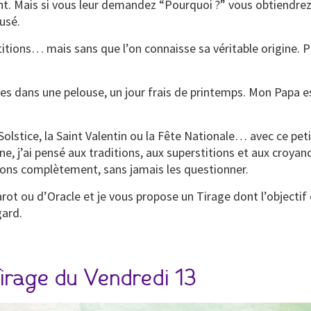
nt. Mais si vous leur demandez “Pourquoi ?” vous obtiendre
usé.
titions… mais sans que l’on connaisse sa véritable origine. 
lles dans une pelouse, un jour frais de printemps. Mon Papa es
olstice, la Saint Valentin ou la Fête Nationale… avec ce petit
aine, j’ai pensé aux traditions, aux superstitions et aux cr
sons complètement, sans jamais les questionner.
arot ou d’Oracle et je vous propose un Tirage dont l’objectif
gard.
irage du Vendredi 13