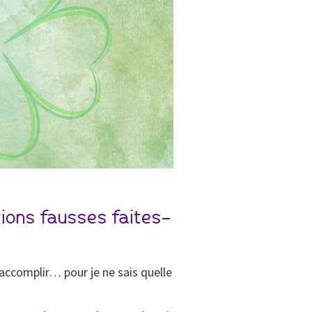
ions fausses faites-
 accomplir… pour je ne sais quelle