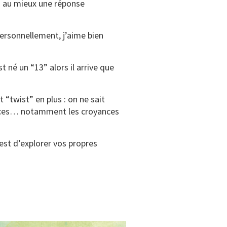
z au mieux une réponse
Personnellement, j’aime bien
t né un “13” alors il arrive que
 “twist” en plus : on ne sait
oyances… notamment les croyances
 est d’explorer vos propres