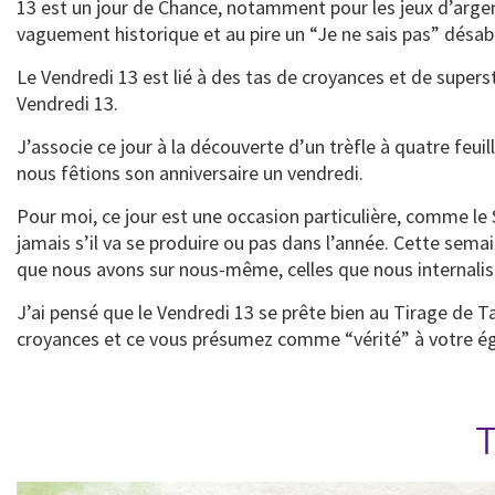
13 est un jour de Chance, notamment pour les jeux d’arge
vaguement historique et au pire un “Je ne sais pas” désab
Le Vendredi 13 est lié à des tas de croyances et de supers
Vendredi 13.
J’associe ce jour à la découverte d’un trèfle à quatre feui
nous fêtions son anniversaire un vendredi.
Pour moi, ce jour est une occasion particulière, comme le S
jamais s’il va se produire ou pas dans l’année. Cette sem
que nous avons sur nous-même, celles que nous internali
J’ai pensé que le Vendredi 13 se prête bien au Tirage de T
croyances et ce vous présumez comme “vérité” à votre é
T