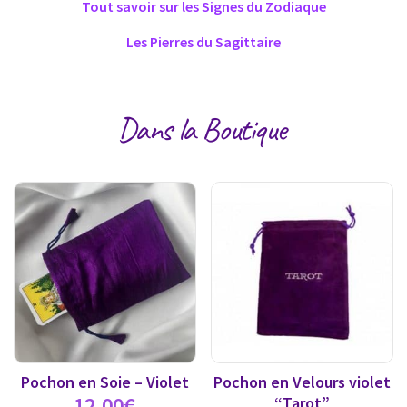
Tout savoir sur les Signes du Zodiaque
Les Pierres du Sagitt
aire
Dans la Boutique
Pochon en Soie – Violet
Pochon en Velours violet
12,00
€
“Tarot”