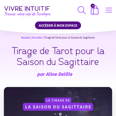
0
ACCÉDER À MON ESPACE
Accueil
/
A la Une
/ Tirage de Tarot pour la Saison du Sagittaire
Tirage de Tarot pour la
Saison du Sagittaire
par
Aline Delille