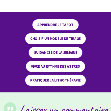
APPRENDRE LE TAROT
CHOISIR UN MODÈLE DE TIRAGE
GUIDANCES DE LA SEMAINE
VIVRE AU RYTHME DES ASTRES
PRATIQUER LA LITHOTHÉRAPIE
Laisser un commentaire