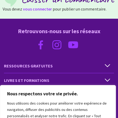
Vous devez
vous connecter
pour publier un commentaire.
Retrouvons-nous sur les réseaux
RESSOURCES GRATUITES
LIVRES ET FORMATIONS
Nous respectons votre vie privée.
PRESTATIONS ET PRODUITS
Nous utilisons des cookies pour améliorer votre expérience de
VIVRE INTUITIF
navigation, diffuser des publicités ou des contenus
personnalisés et analyser notre trafic. En cliquant sur « Tout