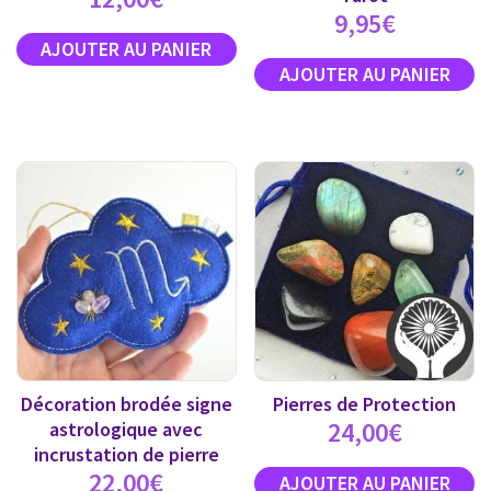
9,95
€
Décoration brodée signe
Pierres de Protection
24,00
€
astrologique avec
incrustation de pierre
22,00
€