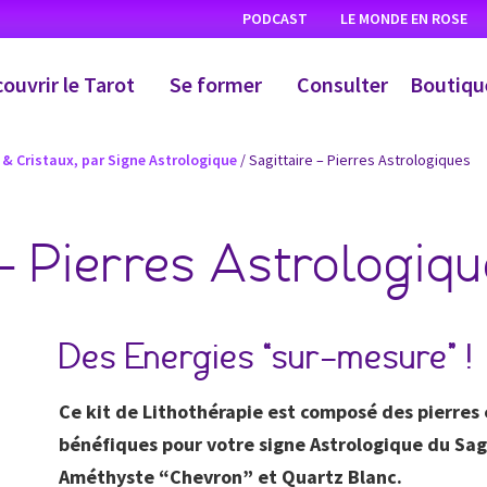
PODCAST
LE MONDE EN ROSE
ouvrir le Tarot
Se former
Consulter
Boutiqu
 & Cristaux, par Signe Astrologique
/ Sagittaire – Pierres Astrologiques
 – Pierres Astrologiq
Des Energies “sur-mesure” !
Ce kit de Lithothérapie est composé des pierres e
bénéfiques pour votre signe Astrologique du Sagit
Améthyste “Chevron” et Quartz Blanc.