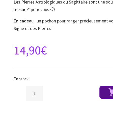
Les Pierres Astrologiques du Sagittaire sont une sou
mesure” pour vous 🙂
En cadeau
: un pochon pour ranger précieusement vos 
Signe et des Pierres !
14,90
€
En stock