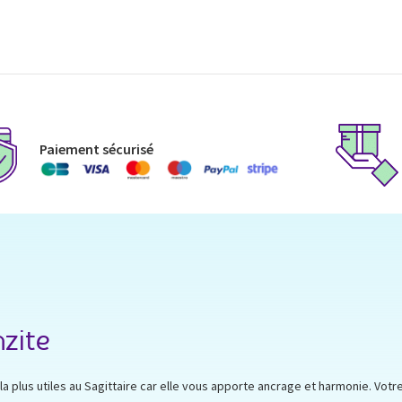
Paiement sécurisé
nzite
e la plus utiles au Sagittaire car elle vous apporte ancrage et harmonie. Vot