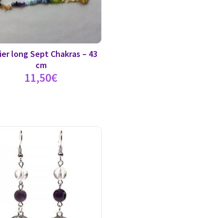
ier long Sept Chakras – 43
cm
11,50
€