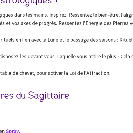
strologiques ?
ues dans les mains. Inspirez. Ressentez le bien-être, l’ali
tés et vos axes de progrès. Ressentez l’Energie des Pierres 
rituels en lien avec la Lune et le passage des saisons : Ritu
isposez-les devant vous. Laquelle vous attire le plus ? Cela s
table de chevet, pour activer la Loi de l’Attraction.
res du Sagittaire
 en
Spray
,