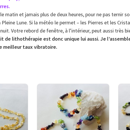
rres.
 le matin et jamais plus de deux heures, pour ne pas ternir so
Pleine Lune. Si la météo le permet – les Pierres et les Crista
it. Votre rebord de fenêtre, à l’intérieur, peut aussi très bien
t de lithothérapie est donc unique lui aussi. Je l’assembl
e meilleur taux vibratoire.
: