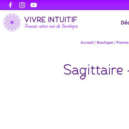
Déc
Accueil
/
Boutique
/
Pierres
Sagittaire