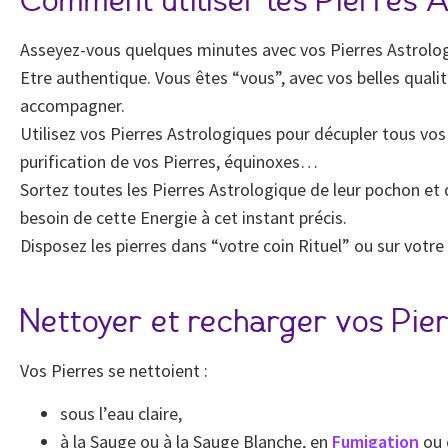
Comment utiliser les Pierres A
Asseyez-vous quelques minutes avec vos Pierres Astrologiq
Etre authentique. Vous êtes “vous”, avec vos belles quali
accompagner.
Utilisez vos Pierres Astrologiques pour décupler tous vos 
purification de vos Pierres, équinoxes…
Sortez toutes les Pierres Astrologique de leur pochon et d
besoin de cette Energie à cet instant précis.
Disposez les pierres dans “votre coin Rituel” ou sur votre 
Nettoyer et recharger vos Pier
Vos Pierres se nettoient :
sous l’eau claire,
à la Sauge ou à la Sauge Blanche, en
Fumigation
ou