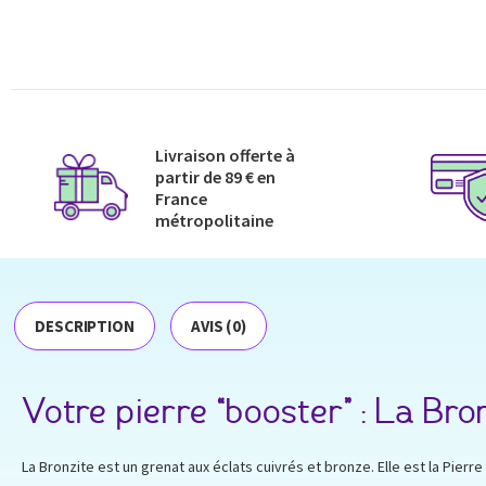
Livraison offerte à
partir de 89 € en
France
métropolitaine​
DESCRIPTION
AVIS (0)
Votre pierre “booster” : La Bro
La Bronzite est un grenat aux éclats cuivrés et bronze. Elle est la Pierr