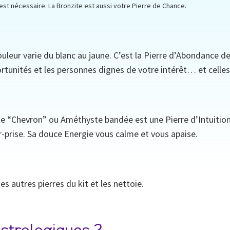
st nécessaire. La Bronzite est aussi votre Pierre de Chance.
couleur varie du blanc au jaune. C’est la Pierre d’Abondance de
portunités et les personnes dignes de votre intérêt… et celles
e “Chevron” ou Améthyste bandée est une Pierre d’Intuition e
r-prise. Sa douce Energie vous calme et vous apaise.
s autres pierres du kit et les nettoie.