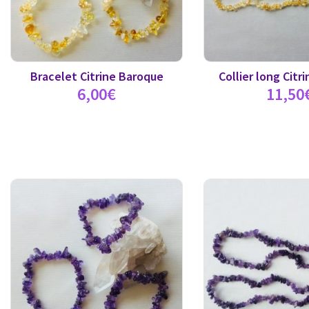
Bracelet Citrine Baroque
Collier long Citr
6,00
€
11,50