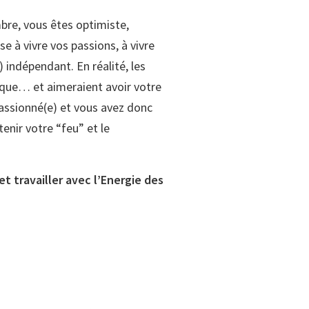
mbre, vous êtes optimiste,
e à vivre vos passions, à vivre
 indépendant. En réalité, les
ique… et aimeraient avoir votre
assionné(e) et vous avez donc
tenir votre “feu” et le
et travailler avec l’Energie des