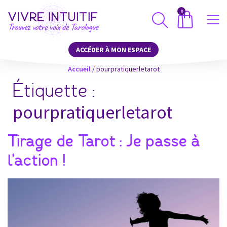
0
ACCÉDER À MON ESPACE
Accueil
/
pourpratiquerletarot
Étiquette :
pourpratiquerletarot
Tirage de Tarot : Je passe à
l’action !