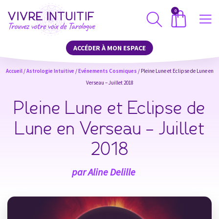
0
ACCÉDER À MON ESPACE
Accueil
/
Astrologie Intuitive
/
Evénements Cosmiques
/ Pleine Lune et Eclipse de Lune en
Verseau – Juillet 2018
Pleine Lune et Eclipse de
Lune en Verseau – Juillet
2018
par
Aline Delille