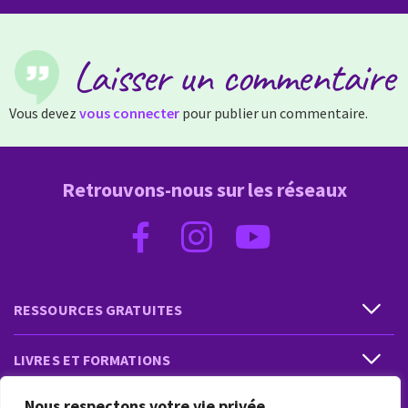
Laisser un commentaire
Vous devez
vous connecter
pour publier un commentaire.
Retrouvons-nous sur les réseaux
RESSOURCES GRATUITES
LIVRES ET FORMATIONS
Nous respectons votre vie privée.