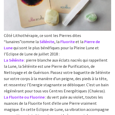
Côté Lithothérapie, ce sont les Pierres dites
“lunaires”comme la
Sélénite
,
la
Fluorite
et la
Pierre de
Lune
qui sont le plus bénéfiques pour la Pleine Lune et
l’Eclipse de Lune de juillet 2018 :
La Sélénite
: pierre blanche aux éclats nacrés qui rappellent
la Lune, la Sélénite est une Pierre de Purification, de
Nettoyage et de Guérison. Passez votre baguette de Sélénite
sur votre corps à la manière d’un peigne, des pieds à la tête,
et ressentez l’Energie stagnante se débloquer. C’est un bain
régénérant pour tous vos Centres Energétiques (Chakras).
La Fluorite ou Fluorine
: du vert pale au violet, toutes les
nuances de la Fluorite font d’elle une Pierre vraiment
magique. En cette Eclipse de Lune, sa vibration accompagne