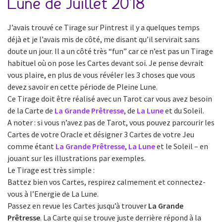
Lune de Juillet 2018
J’avais trouvé ce Tirage sur Pintrest il y a quelques temps
déjà et je l’avais mis de côté, me disant qu’il servirait sans
doute un jour. Il a un côté très “fun” car ce n’est pas un Tirage
habituel où on pose les Cartes devant soi. Je pense devrait
vous plaire, en plus de vous révéler les 3 choses que vous
devez savoir en cette période de Pleine Lune.
Ce Tirage doit être réalisé avec un Tarot car vous avez besoin
de la Carte de
La Grande Prêtresse
, de
La Lune
et du Soleil.
A noter : si vous n’avez pas de Tarot, vous pouvez parcourir les
Cartes de votre Oracle et désigner 3 Cartes de votre Jeu
comme étant
La Grande Prêtresse
,
La Lune
et le Soleil – en
jouant sur les illustrations par exemples.
Le Tirage est très simple :
Battez bien vos Cartes, respirez calmement et connectez-
vous à l’Energie de La Lune.
Passez en revue les Cartes jusqu’à trouver
La Grande
Prêtresse
. La Carte qui se trouve juste derrière répond à la