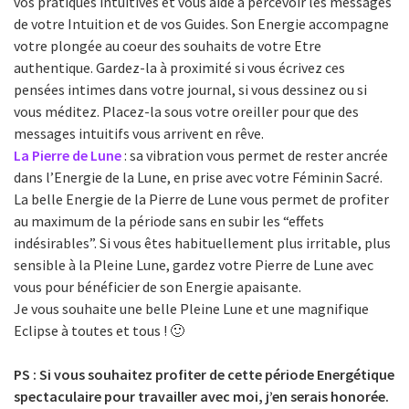
vos pratiques intuitives et vous aide à percevoir les messages
de votre Intuition et de vos Guides. Son Energie accompagne
votre plongée au coeur des souhaits de votre Etre
authentique. Gardez-la à proximité si vous écrivez ces
pensées intimes dans votre journal, si vous dessinez ou si
vous méditez. Placez-la sous votre oreiller pour que des
messages intuitifs vous arrivent en rêve.
La Pierre de Lune
: sa vibration vous permet de rester ancrée
dans l’Energie de la Lune, en prise avec votre Féminin Sacré.
La belle Energie de la Pierre de Lune vous permet de profiter
au maximum de la période sans en subir les “effets
indésirables”. Si vous êtes habituellement plus irritable, plus
sensible à la Pleine Lune, gardez votre Pierre de Lune avec
vous pour bénéficier de son Energie apaisante.
Je vous souhaite une belle Pleine Lune et une magnifique
Eclipse à toutes et tous ! 🙂
PS : Si vous souhaitez profiter de cette période Energétique
spectaculaire pour travailler avec moi, j’en serais honorée.