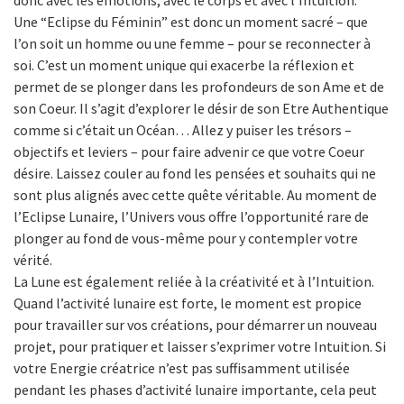
donc avec les émotions, avec le corps et avec l’Intuition.
Une “Eclipse du Féminin” est donc un moment sacré – que
l’on soit un homme ou une femme – pour se reconnecter à
soi. C’est un moment unique qui exacerbe la réflexion et
permet de se plonger dans les profondeurs de son Ame et de
son Coeur. Il s’agit d’explorer le désir de son Etre Authentique
comme si c’était un Océan… Allez y puiser les trésors –
objectifs et leviers – pour faire advenir ce que votre Coeur
désire. Laissez couler au fond les pensées et souhaits qui ne
sont plus alignés avec cette quête véritable. Au moment de
l’Eclipse Lunaire, l’Univers vous offre l’opportunité rare de
plonger au fond de vous-même pour y contempler votre
vérité.
La Lune est également reliée à la créativité et à l’Intuition.
Quand l’activité lunaire est forte, le moment est propice
pour travailler sur vos créations, pour démarrer un nouveau
projet, pour pratiquer et laisser s’exprimer votre Intuition. Si
votre Energie créatrice n’est pas suffisamment utilisée
pendant les phases d’activité lunaire importante, cela peut