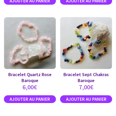
Bracelet Quartz Rose
Bracelet Sept Chakras
Baroque
Baroque
6,00
€
7,00
€