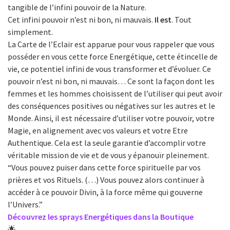
tangible de l’infini pouvoir de la Nature.
Cet infini pouvoir n’est ni bon, ni mauvais.
Il est
. Tout
simplement.
La Carte de l’Eclair est apparue pour vous rappeler que vous
posséder en vous cette force Energétique, cette étincelle de
vie, ce potentiel infini de vous transformer et d’évoluer. Ce
pouvoir n’est ni bon, ni mauvais… Ce sont la façon dont les
femmes et les hommes choisissent de l’utiliser qui peut avoir
des conséquences positives ou négatives sur les autres et le
Monde. Ainsi, il est nécessaire d’utiliser votre pouvoir, votre
Magie, en alignement avec vos valeurs et votre Etre
Authentique. Cela est la seule garantie d’accomplir votre
véritable mission de vie et de vous y épanouïr pleinement.
“Vous pouvez puiser dans cette force spirituelle par vos
prières et vos Rituels. (…) Vous pouvez alors continuer à
accéder à ce pouvoir Divin, à la force même qui gouverne
l’Univers.”
Découvrez les sprays Energétiques dans la Boutique
🌟