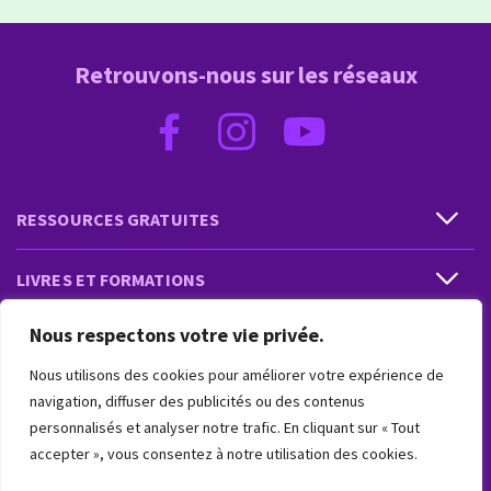
Retrouvons-nous sur les réseaux
RESSOURCES GRATUITES
LIVRES ET FORMATIONS
Nous respectons votre vie privée.
PRESTATIONS ET PRODUITS
Nous utilisons des cookies pour améliorer votre expérience de
VIVRE INTUITIF
navigation, diffuser des publicités ou des contenus
personnalisés et analyser notre trafic. En cliquant sur « Tout
accepter », vous consentez à notre utilisation des cookies.
VIVRE INTUITIF