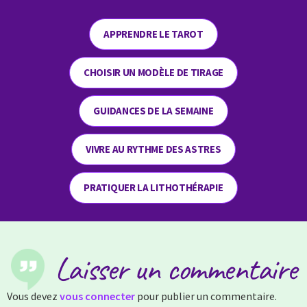
APPRENDRE LE TAROT
CHOISIR UN MODÈLE DE TIRAGE
GUIDANCES DE LA SEMAINE
VIVRE AU RYTHME DES ASTRES
PRATIQUER LA LITHOTHÉRAPIE
Laisser un commentaire
Vous devez
vous connecter
pour publier un commentaire.