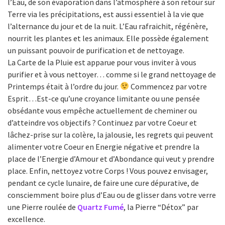
l’Eau, de son évaporation dans l’atmosphère à son retour sur
Terre via les précipitations, est aussi essentiel à la vie que
l’alternance du jour et de la nuit. L’Eau rafraichit, régénère,
nourrit les plantes et les animaux. Elle possède également
un puissant pouvoir de purification et de nettoyage.
La Carte de la Pluie est apparue pour vous inviter à vous
purifier et à vous nettoyer… comme si le grand nettoyage de
Printemps était à l’ordre du jour.
Commencez par votre
Esprit…Est-ce qu’une croyance limitante ou une pensée
obsédante vous empêche actuellement de cheminer ou
d’atteindre vos objectifs ? Continuez par votre Coeur et
lâchez-prise sur la colère, la jalousie, les regrets qui peuvent
alimenter votre Coeur en Energie négative et prendre la
place de l’Energie d’Amour et d’Abondance qui veut y prendre
place. Enfin, nettoyez votre Corps ! Vous pouvez envisager,
pendant ce cycle lunaire, de faire une cure dépurative, de
consciemment boire plus d’Eau ou de glisser dans votre verre
une Pierre roulée de
Quartz Fumé
, la Pierre “Détox” par
excellence.