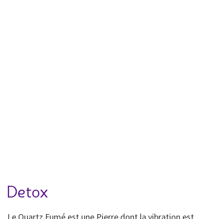
Detox
Le Quartz Fumé est une Pierre dont la vibration est