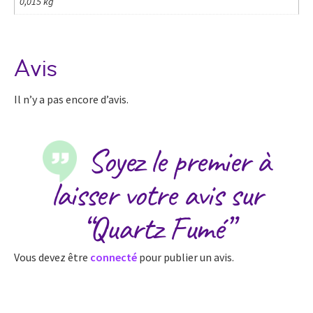
0,015 kg
Avis
Il n’y a pas encore d’avis.
Soyez le premier à
laisser votre avis sur
“Quartz Fumé”
Vous devez être
connecté
pour publier un avis.