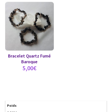
Bracelet Quartz Fumé
Baroque
5,00
€
Poids