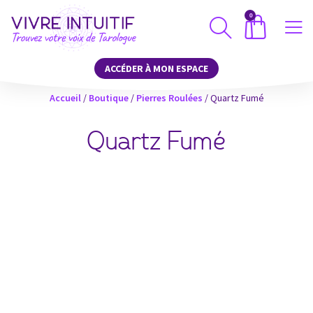
0
ACCÉDER À MON ESPACE
Accueil
/
Boutique
/
Pierres Roulées
/ Quartz Fumé
Quartz Fumé