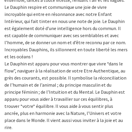
Le Dauphin respire et communique une joie de vivre
incroyable qui entre en résonnance avec notre Enfant
Intérieur, qui fait tinter en nous une note de joie. Le Dauphin
est également doté d’une intelligence hors du commun. Il
est capable de communiquer avec ses semblables et avec
l’homme, de se donner un nom et d’être reconnu par ce nom.
Incroyables Dauphins, ils sillonnent en toute liberté les mers
et les océans !
Le Dauphin est apparu pour vous montrer que vivre “dans le
flow”, naviguer à la réalisation de votre Etre Authentique, au
grès des courants, est possible. Il symbolise la réconciliation
de l’humain et de l’animal ; du principe masculin et du
principe féminin ; de l’Intuition et du Mental. Le Dauphin est
apparu pour vous aider à travailler sur ces équilibres, à
trouver *votre* équilibre. Il vous aide à vous sentir plus
ancrée, plus en harmonie avec la Nature, l’Univers et votre
place dans le Monde. Il vient aussi vous inviter à la joie et au
rire.