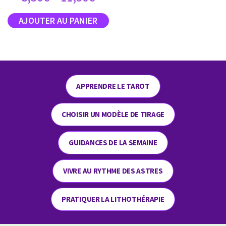
APPRENDRE LE TAROT
CHOISIR UN MODÈLE DE TIRAGE
GUIDANCES DE LA SEMAINE
VIVRE AU RYTHME DES ASTRES
PRATIQUER LA LITHOTHÉRAPIE