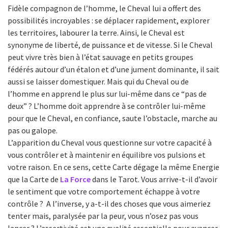
Fidèle compagnon de l’homme, le Cheval lui a offert des
possibilités incroyables : se déplacer rapidement, explorer
les territoires, labourer la terre. Ainsi, le Cheval est
synonyme de liberté, de puissance et de vitesse. Si le Cheval
peut vivre très bien à l’état sauvage en petits groupes
fédérés autour d’un étalon et d’une jument dominante, il sait
aussi se laisser domestiquer. Mais qui du Cheval ou de
l’homme en apprend le plus sur lui-même dans ce “pas de
deux” ? L’homme doit apprendre à se contrôler lui-même
pour que le Cheval, en confiance, saute l’obstacle, marche au
pas ou galope.
L’apparition du Cheval vous questionne sur votre capacité à
vous contrôler et à maintenir en équilibre vos pulsions et
votre raison. En ce sens, cette Carte dégage la même Energie
que la Carte de
La Force
dans le Tarot. Vous arrive-t-il d’avoir
le sentiment que votre comportement échappe à votre
contrôle ? A l’inverse, y a-t-il des choses que vous aimeriez
tenter mais, paralysée par la peur, vous n’osez pas vous
lancer ? L’assertivité est une qualité essentielle pour avancer