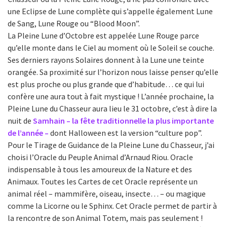
une Eclipse de Lune complète qui s’appelle également Lune
de Sang, Lune Rouge ou “Blood Moon”.
La Pleine Lune d’Octobre est appelée Lune Rouge parce
qu’elle monte dans le Ciel au moment où le Soleil se couche.
Ses derniers rayons Solaires donnent à la Lune une teinte
orangée. Sa proximité sur l’horizon nous laisse penser qu’elle
est plus proche ou plus grande que d’habitude… ce qui lui
confère une aura tout à fait mystique ! L’année prochaine, la
Pleine Lune du Chasseur aura lieu le 31 octobre, c’est à dire la
nuit de
Samhain – la fête traditionnelle la plus importante
de l’année –
dont Halloween est la version “culture pop”.
Pour le Tirage de Guidance de la Pleine Lune du Chasseur, j’ai
choisi l’Oracle du Peuple Animal d’Arnaud Riou. Oracle
indispensable à tous les amoureux de la Nature et des
Animaux. Toutes les Cartes de cet Oracle représente un
animal réel – mammifère, oiseau, insecte… – ou magique
comme la Licorne ou le Sphinx. Cet Oracle permet de partir à
la rencontre de son Animal Totem, mais pas seulement !