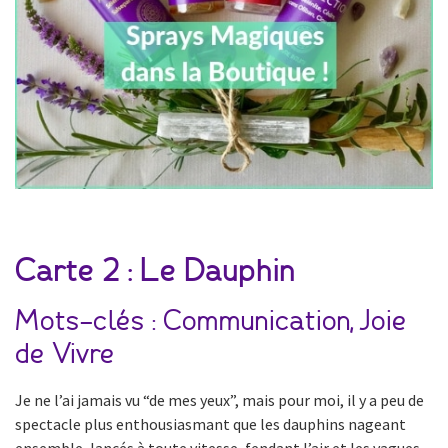
Carte 2 : Le Dauphin
Mots-clés : Communication, Joie
de Vivre
Je ne l’ai jamais vu “de mes yeux”, mais pour moi, il y a peu de
spectacle plus enthousiasmant que les dauphins nageant
ensemble, lancés à toute vitesse, fendant l’air et les vagues.