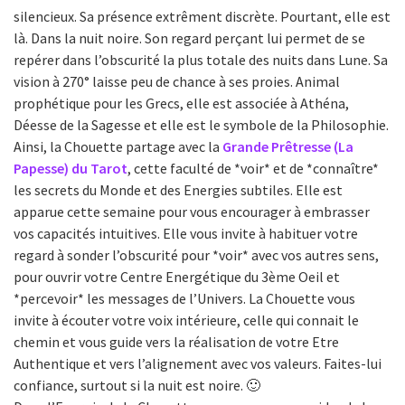
silencieux. Sa présence extrêment discrète. Pourtant, elle est
là. Dans la nuit noire. Son regard perçant lui permet de se
repérer dans l’obscurité la plus totale des nuits dans Lune. Sa
vision à 270° laisse peu de chance à ses proies. Animal
prophétique pour les Grecs, elle est associée à Athéna,
Déesse de la Sagesse et elle est le symbole de la Philosophie.
Ainsi, la Chouette partage avec la
Grande Prêtresse (La
Papesse) du Tarot
, cette faculté de *voir* et de *connaître*
les secrets du Monde et des Energies subtiles. Elle est
apparue cette semaine pour vous encourager à embrasser
vos capacités intuitives. Elle vous invite à habituer votre
regard à sonder l’obscurité pour *voir* avec vos autres sens,
pour ouvrir votre Centre Energétique du 3ème Oeil et
*percevoir* les messages de l’Univers. La Chouette vous
invite à écouter votre voix intérieure, celle qui connait le
chemin et vous guide vers la réalisation de votre Etre
Authentique et vers l’alignement avec vos valeurs. Faites-lui
confiance, surtout si la nuit est noire. 🙂