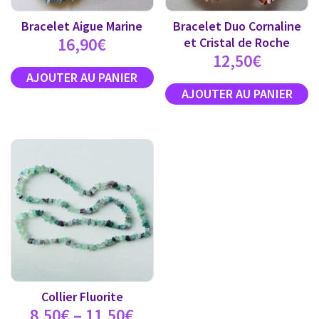
Bracelet Aigue Marine
Bracelet Duo Cornaline
16,90
€
et Cristal de Roche
12,50
€
Collier Fluorite
8,50
€
–
11,50
€