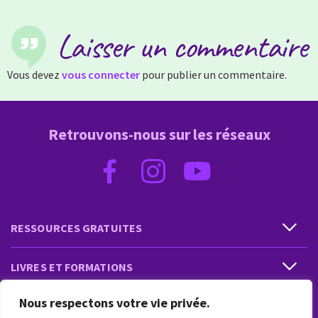
Laisser un commentaire
Vous devez
vous connecter
pour publier un commentaire.
Retrouvons-nous sur les réseaux
RESSOURCES GRATUITES
LIVRES ET FORMATIONS
Nous respectons votre vie privée.
PRESTATIONS ET PRODUITS