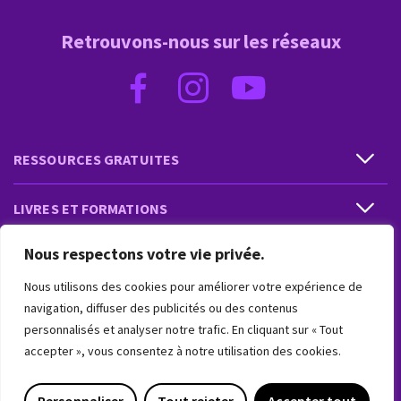
Retrouvons-nous sur les réseaux
RESSOURCES GRATUITES
LIVRES ET FORMATIONS
Nous respectons votre vie privée.
PRESTATIONS ET PRODUITS
Nous utilisons des cookies pour améliorer votre expérience de
VIVRE INTUITIF
navigation, diffuser des publicités ou des contenus
personnalisés et analyser notre trafic. En cliquant sur « Tout
accepter », vous consentez à notre utilisation des cookies.
VIVRE INTUITIF