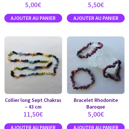
5,00
€
5,50
€
Collier long Sept Chakras
Bracelet Rhodonite
– 43 cm
Baroque
11,50
€
5,00
€