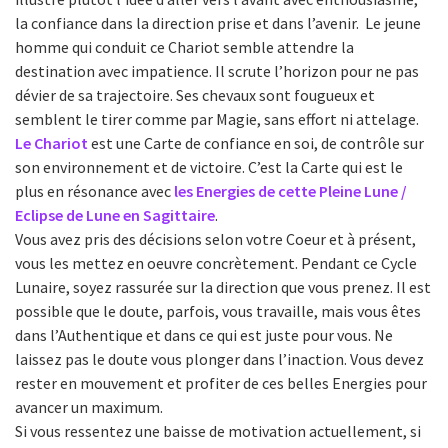
la confiance dans la direction prise et dans l’avenir. Le jeune
homme qui conduit ce Chariot semble attendre la
destination avec impatience. Il scrute l’horizon pour ne pas
dévier de sa trajectoire. Ses chevaux sont fougueux et
semblent le tirer comme par Magie, sans effort ni attelage.
Le Chariot
est une Carte de confiance en soi, de contrôle sur
son environnement et de victoire. C’est la Carte qui est le
plus en résonance avec
les Energies de cette Pleine Lune /
Eclipse de Lune en Sagittaire
.
Vous avez pris des décisions selon votre Coeur et à présent,
vous les mettez en oeuvre concrètement. Pendant ce Cycle
Lunaire, soyez rassurée sur la direction que vous prenez. Il est
possible que le doute, parfois, vous travaille, mais vous êtes
dans l’Authentique et dans ce qui est juste pour vous. Ne
laissez pas le doute vous plonger dans l’inaction. Vous devez
rester en mouvement et profiter de ces belles Energies pour
avancer un maximum.
Si vous ressentez une baisse de motivation actuellement, si