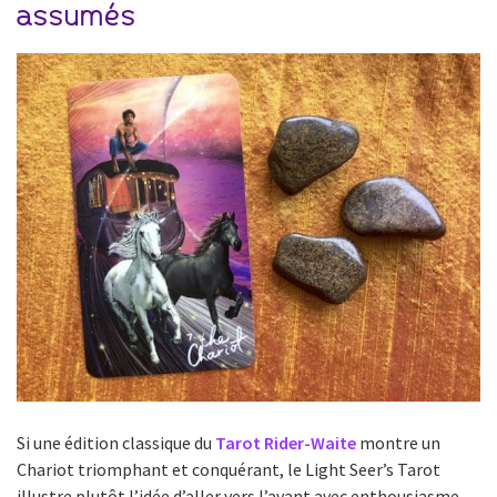
assumés
Si une édition classique du
Tarot Rider-Waite
montre un
Chariot triomphant et conquérant, le Light Seer’s Tarot
illustre plutôt l’idée d’aller vers l’avant avec enthousiasme,