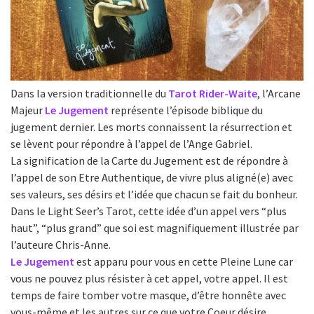
Dans la version traditionnelle du
Tarot Rider-Waite
, l’Arcane
Majeur
Le Jugement
représente l’épisode biblique du
jugement dernier. Les morts connaissent la résurrection et
se lèvent pour répondre à l’appel de l’Ange Gabriel.
La signification de la Carte du Jugement est de répondre à
l’appel de son Etre Authentique, de vivre plus aligné(e) avec
ses valeurs, ses désirs et l’idée que chacun se fait du bonheur.
Dans le Light Seer’s Tarot, cette idée d’un appel vers “plus
haut”, “plus grand” que soi est magnifiquement illustrée par
l’auteure Chris-Anne.
Le Jugement
est apparu pour vous en cette Pleine Lune car
vous ne pouvez plus résister à cet appel, votre appel. Il est
temps de faire tomber votre masque, d’être honnête avec
vous-même et les autres sur ce que votre Coeur désire