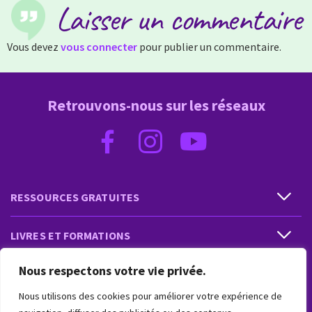
Laisser un commentaire
Vous devez
vous connecter
pour publier un commentaire.
Retrouvons-nous sur les réseaux
RESSOURCES GRATUITES
LIVRES ET FORMATIONS
Nous respectons votre vie privée.
PRESTATIONS ET PRODUITS
Nous utilisons des cookies pour améliorer votre expérience de