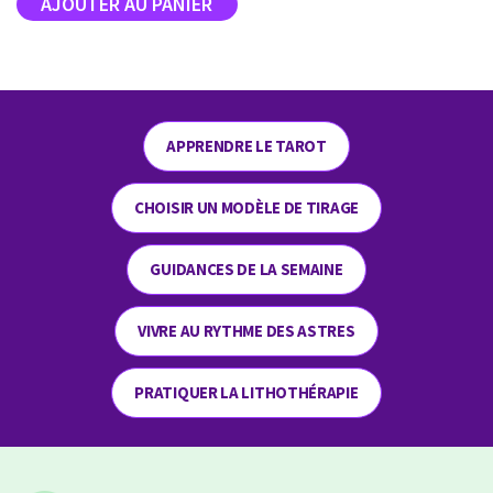
APPRENDRE LE TAROT
CHOISIR UN MODÈLE DE TIRAGE
GUIDANCES DE LA SEMAINE
VIVRE AU RYTHME DES ASTRES
PRATIQUER LA LITHOTHÉRAPIE