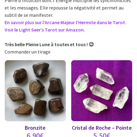
Pierre d’Intuition dont l’Energie multiplie les synchronicités
et les messages. Elle repousse la négativité et permet au
subtil de se manifester.
En savoir plus sur l’Arcane Majeur l’Hermite dans le Tarot.
Voir le Light Seer’s Tarot sur Amazon.
Très belle Pleine Lune à toutes et tous ! 😉
Commander un tirage
Bronzite
Cristal de Roche – Pointe
6,90
€
5,50
€