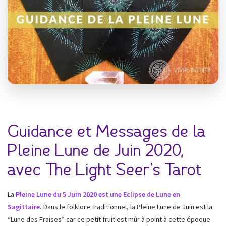
Guidance et Messages de la
Pleine Lune de Juin 2020,
avec The Light Seer’s Tarot
La
Pleine Lune du 5 Juin 2020 est une Eclipse de Lune en
Sagittaire.
Dans le folklore traditionnel, la Pleine Lune de Juin est la
“Lune des Fraises” car ce petit fruit est mûr à point à cette époque