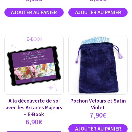
A la découverte de soi
Pochon Velours et Satin
avec les Arcanes Majeurs
Violet
7,90
€
– E-Book
6,90
€