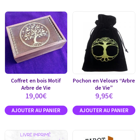
Coffret en bois Motif
Pochon en Velours “Arbre
Arbre de Vie
de Vie”
19,00
€
9,95
€