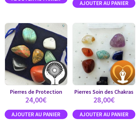
Pierres de Protection
Pierres Soin des Chakras
24,00
€
28,00
€