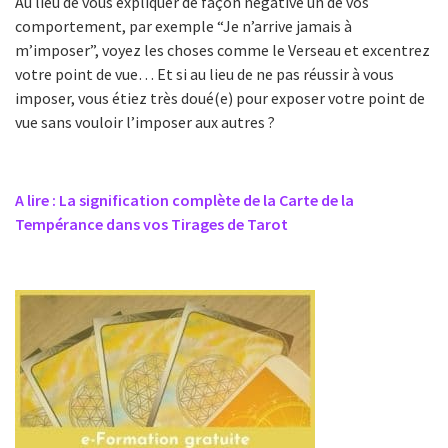
Au lieu de vous expliquer de façon négative un de vos
comportement, par exemple “Je n’arrive jamais à
m’imposer”, voyez les choses comme le Verseau et excentrez
votre point de vue… Et si au lieu de ne pas réussir à vous
imposer, vous étiez très doué(e) pour exposer votre point de
vue sans vouloir l’imposer aux autres ?
A lire : La signification complète de la Carte de la
Tempérance dans vos Tirages de Tarot