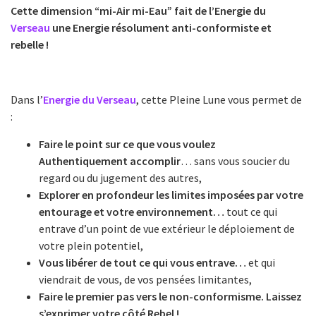
Cette dimension “mi-Air mi-Eau” fait de l’Energie du
Verseau
une Energie résolument anti-conformiste et
rebelle !
Dans l’
Energie du Verseau
, cette Pleine Lune vous permet de
:
Faire le point sur ce que vous voulez
Authentiquement accomplir
… sans vous soucier du
regard ou du jugement des autres,
Explorer en profondeur les limites imposées par votre
entourage et votre environnement…
tout ce qui
entrave d’un point de vue extérieur le déploiement de
votre plein potentiel,
Vous libérer de tout ce qui vous entrave…
et qui
viendrait de vous, de vos pensées limitantes,
Faire le premier pas vers le non-conformisme. Laissez
s’exprimer votre côté Rebel !