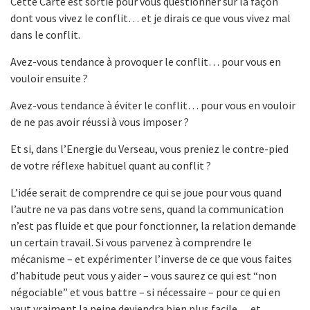
Cette Carte est sortie pour vous questionner sur la façon
dont vous vivez le conflit… et je dirais ce que vous vivez mal
dans le conflit.
Avez-vous tendance à provoquer le conflit… pour vous en
vouloir ensuite ?
Avez-vous tendance à éviter le conflit… pour vous en vouloir
de ne pas avoir réussi à vous imposer ?
Et si, dans l’Energie du Verseau, vous preniez le contre-pied
de votre réflexe habituel quant au conflit ?
L’idée serait de comprendre ce qui se joue pour vous quand
l’autre ne va pas dans votre sens, quand la communication
n’est pas fluide et que pour fonctionner, la relation demande
un certain travail. Si vous parvenez à comprendre le
mécanisme – et expérimenter l’inverse de ce que vous faites
d’habitude peut vous y aider – vous saurez ce qui est “non
négociable” et vous battre – si nécessaire – pour ce qui en
vaut vraiment la peine deviendra bien plus facile… et