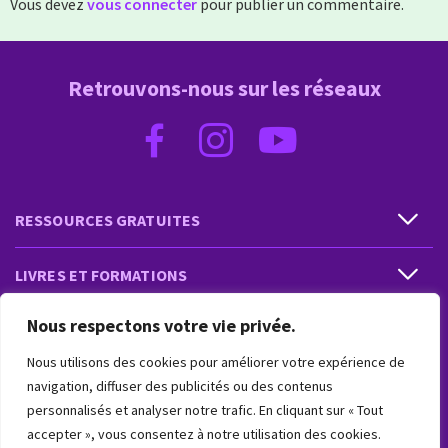
Vous devez
vous connecter
pour publier un commentaire.
Retrouvons-nous sur les réseaux
RESSOURCES GRATUITES
LIVRES ET FORMATIONS
Nous respectons votre vie privée.
PRESTATIONS ET PRODUITS
Nous utilisons des cookies pour améliorer votre expérience de
VIVRE INTUITIF
navigation, diffuser des publicités ou des contenus
personnalisés et analyser notre trafic. En cliquant sur « Tout
accepter », vous consentez à notre utilisation des cookies.