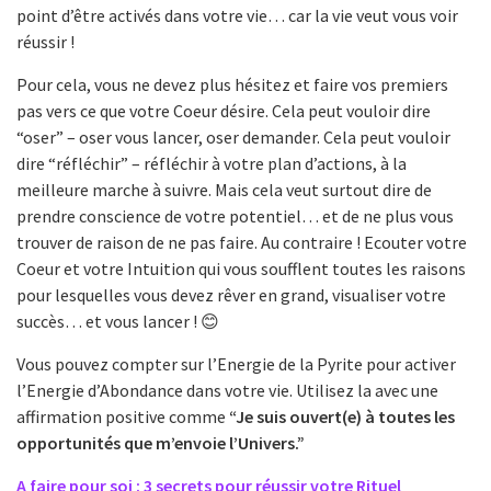
point d’être activés dans votre vie… car la vie veut vous voir
réussir !
Pour cela, vous ne devez plus hésitez et faire vos premiers
pas vers ce que votre Coeur désire. Cela peut vouloir dire
“oser” – oser vous lancer, oser demander. Cela peut vouloir
dire “réfléchir” – réfléchir à votre plan d’actions, à la
meilleure marche à suivre. Mais cela veut surtout dire de
prendre conscience de votre potentiel… et de ne plus vous
trouver de raison de ne pas faire. Au contraire ! Ecouter votre
Coeur et votre Intuition qui vous soufflent toutes les raisons
pour lesquelles vous devez rêver en grand, visualiser votre
succès… et vous lancer ! 😊
Vous pouvez compter sur l’Energie de la Pyrite pour activer
l’Energie d’Abondance dans votre vie. Utilisez la avec une
affirmation positive comme
“Je suis ouvert(e) à toutes les
opportunités que m’envoie l’Univers.”
A faire pour soi : 3 secrets pour réussir votre Rituel