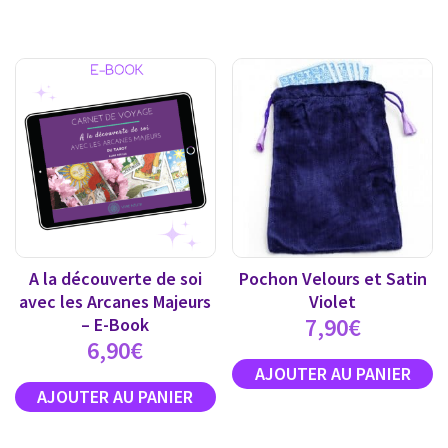
A la découverte de soi
Pochon Velours et Satin
avec les Arcanes Majeurs
Violet
7,90
€
– E-Book
6,90
€