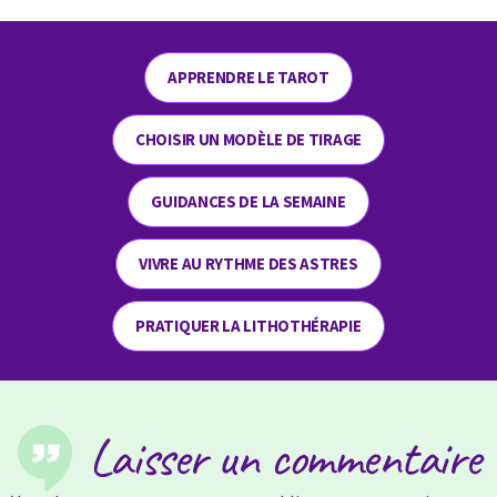
APPRENDRE LE TAROT
CHOISIR UN MODÈLE DE TIRAGE
GUIDANCES DE LA SEMAINE
VIVRE AU RYTHME DES ASTRES
PRATIQUER LA LITHOTHÉRAPIE
Laisser un commentaire