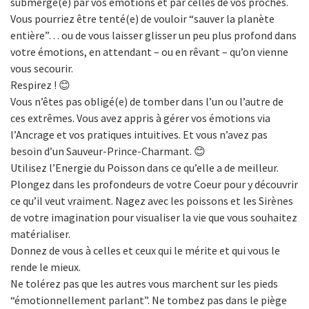
submergé(e) par vos émotions et par celles de vos proches.
Vous pourriez être tenté(e) de vouloir “sauver la planète
entière”… ou de vous laisser glisser un peu plus profond dans
votre émotions, en attendant – ou en rêvant – qu’on vienne
vous secourir.
Respirez ! 😊
Vous n’êtes pas obligé(e) de tomber dans l’un ou l’autre de
ces extrêmes. Vous avez appris à gérer vos émotions via
l’Ancrage et vos pratiques intuitives. Et vous n’avez pas
besoin d’un Sauveur-Prince-Charmant. 😊
Utilisez l’Energie du Poisson dans ce qu’elle a de meilleur.
Plongez dans les profondeurs de votre Coeur pour y découvrir
ce qu’il veut vraiment. Nagez avec les poissons et les Sirènes
de votre imagination pour visualiser la vie que vous souhaitez
matérialiser.
Donnez de vous à celles et ceux qui le mérite et qui vous le
rende le mieux.
Ne tolérez pas que les autres vous marchent sur les pieds
“émotionnellement parlant”. Ne tombez pas dans le piège