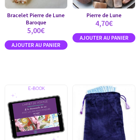
Bracelet Pierre de Lune
Pierre de Lune
4,70
€
Baroque
5,00
€