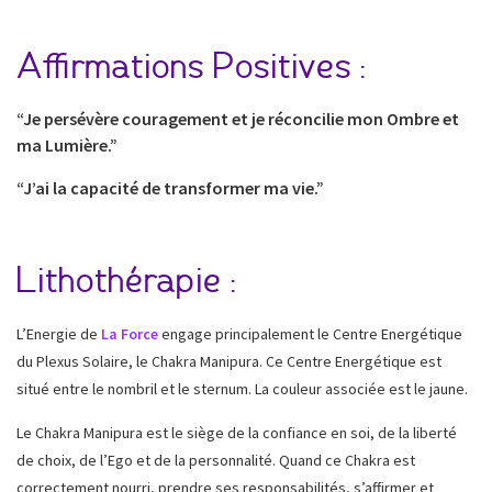
Affirmations Positives :
“Je persévère couragement et je réconcilie mon Ombre et
ma Lumière.”
“J’ai la capacité de transformer ma vie.”
Lithothérapie :
L’Energie de
La Force
engage principalement le Centre Energétique
du Plexus Solaire, le Chakra Manipura. Ce Centre Energétique est
situé entre le nombril et le sternum. La couleur associée est le jaune.
Le Chakra Manipura
est le siège de la confiance en soi, de la liberté
de choix, de l’Ego et de la personnalité. Quand ce Chakra est
correctement nourri, prendre ses responsabilités, s’affirmer et