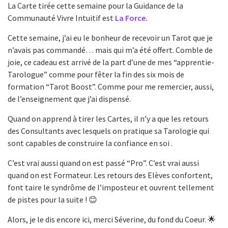
La Carte tirée cette semaine pour la Guidance de la
Communauté Vivre Intuitif est
La Force
.
Cette semaine, j’ai eu le bonheur de recevoir un Tarot que je
n’avais pas commandé… mais qui m’a été offert. Comble de
joie, ce cadeau est arrivé de la part d’une de mes “apprentie-
Tarologue” comme pour fêter la fin des six mois de
formation “Tarot Boost”. Comme pour me remercier, aussi,
de l’enseignement que j’ai dispensé.
Quand on apprend à tirer les Cartes, il n’y a que les retours
des Consultants avec lesquels on pratique sa Tarologie qui
sont capables de construire la confiance en soi .
C’est vrai aussi quand on est passé “Pro”. C’est vrai aussi
quand on est Formateur. Les retours des Elèves confortent,
font taire le syndrôme de l’imposteur et ouvrent tellement
de pistes pour la suite ! 😊
Alors, je le dis encore ici, merci Séverine, du fond du Coeur. 🌟