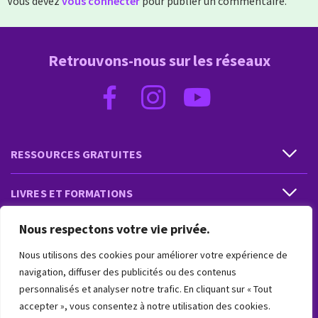
Vous devez
vous connecter
pour publier un commentaire.
Retrouvons-nous sur les réseaux
RESSOURCES GRATUITES
LIVRES ET FORMATIONS
Nous respectons votre vie privée.
PRESTATIONS ET PRODUITS
Nous utilisons des cookies pour améliorer votre expérience de
VIVRE INTUITIF
navigation, diffuser des publicités ou des contenus
personnalisés et analyser notre trafic. En cliquant sur « Tout
accepter », vous consentez à notre utilisation des cookies.