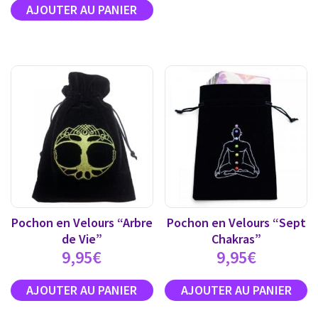
Pochon en Velours “Arbre
Pochon en Velours “Sept
de Vie”
Chakras”
9,95
€
9,95
€