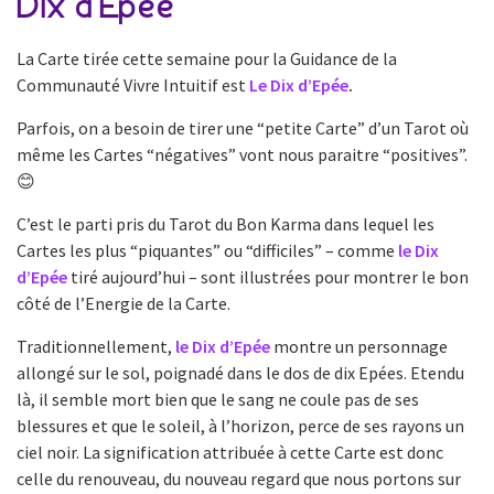
Dix d’Epée
La Carte tirée cette semaine pour la Guidance de la
Communauté Vivre Intuitif est
Le Dix d’Epée
.
Parfois, on a besoin de tirer une “petite Carte” d’un Tarot où
même les Cartes “négatives” vont nous paraitre “positives”.
😊
C’est le parti pris du Tarot du Bon Karma dans lequel les
Cartes les plus “piquantes” ou “difficiles” – comme
le Dix
d’Epée
tiré aujourd’hui – sont illustrées pour montrer le bon
côté de l’Energie de la Carte.
Traditionnellement,
le Dix d’Epée
montre un personnage
allongé sur le sol, poignadé dans le dos de dix Epées. Etendu
là, il semble mort bien que le sang ne coule pas de ses
blessures et que le soleil, à l’horizon, perce de ses rayons un
ciel noir. La signification attribuée à cette Carte est donc
celle du renouveau, du nouveau regard que nous portons sur