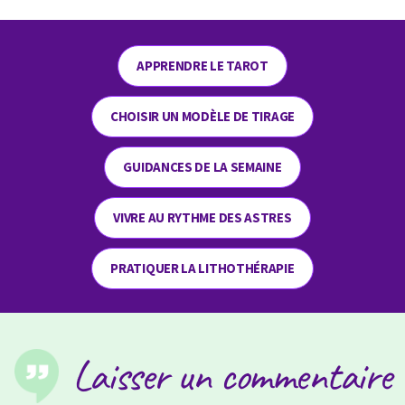
APPRENDRE LE TAROT
CHOISIR UN MODÈLE DE TIRAGE
GUIDANCES DE LA SEMAINE
VIVRE AU RYTHME DES ASTRES
PRATIQUER LA LITHOTHÉRAPIE
Laisser un commentaire