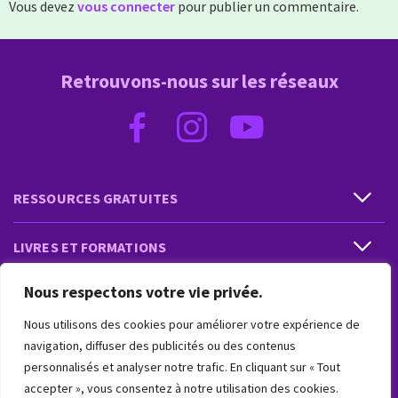
Vous devez
vous connecter
pour publier un commentaire.
Retrouvons-nous sur les réseaux
RESSOURCES GRATUITES
LIVRES ET FORMATIONS
Nous respectons votre vie privée.
PRESTATIONS ET PRODUITS
Nous utilisons des cookies pour améliorer votre expérience de
VIVRE INTUITIF
navigation, diffuser des publicités ou des contenus
personnalisés et analyser notre trafic. En cliquant sur « Tout
accepter », vous consentez à notre utilisation des cookies.