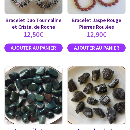
Bracelet Duo Tourmaline
Bracelet Jaspe Rouge
et Cristal de Roche
Pierres Roulées
12,50
€
12,90
€