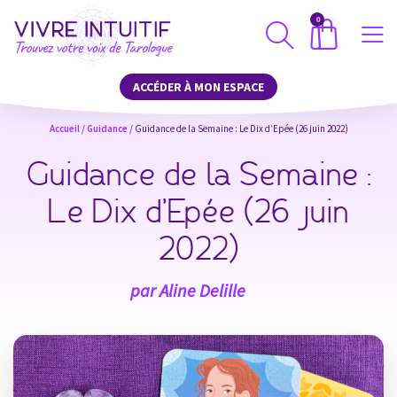
0
ACCÉDER À MON ESPACE
Accueil
/
Guidance
/ Guidance de la Semaine : Le Dix d’Epée (26 juin 2022)
Guidance de la Semaine :
Le Dix d’Epée (26 juin
2022)
par
Aline Delille