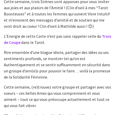
Cette semaine, trois Sirènes sont apparues pour vous inviter
aux joies et aux plaisirs de l’Amitié ! (Clin d’oeil à mes “Tarot
Boosteuses” et à toutes les femmes qui suivent Vivre Intuitif
et m’envoient des messages d’amitié et de soutien qui me
vont droit au coeur ! Clin d’oeil à Mathilde aussi ! 😊)
L’Energie de cette Carte n’est pas sans rappeler celle du
Trois
de Coupe
dans le Tarot.
Rire ensemble d’une blague idiote, partager des idées ou ses
sentiments profonds, se montrer tel qu’on est
Authentiquement et se sentir suffisamment en sécurité dans
un groupe d’ami(e)s pour pouvoir le faire… voilà la promesse
de la Solidarité Féminine.
Cette semaine, (re)trouvez votre groupe et partager avec vos
soeurs – ces belles Ames qui vous comprennent et vous
aiment – tout ce qui vous préoccupe actuellement et tout ce
qui vous fait vibrer.