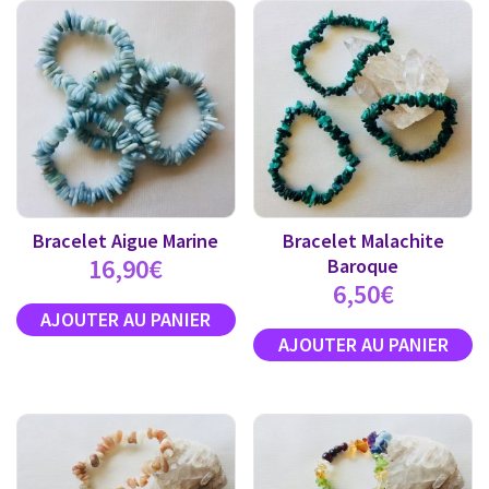
Bracelet Aigue Marine
Bracelet Malachite
16,90
€
Baroque
6,50
€