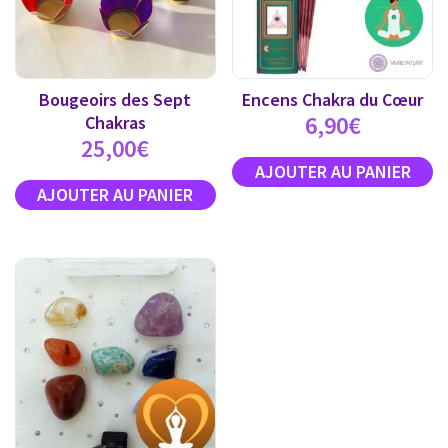
Bougeoirs des Sept
Encens Chakra du Cœur
6,90
€
Chakras
25,00
€