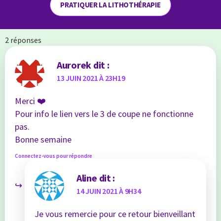
PRATIQUER LA LITHOTHÉRAPIE
2 réponses
Aurorek
dit :
13 JUIN 2021 À 23H19
Merci ❤️
Pour info le lien vers le 3 de coupe ne fonctionne
pas.
Bonne semaine
Connectez-vous pour répondre
Aline
dit :
14 JUIN 2021 À 9H34
Je vous remercie pour ce retour bienveillant