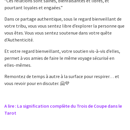
“Ces relations sont saines, bienfaisantes et libres, et
pourtant loyales et engaées.”
Dans ce partage authentique, sous le regard bienveillant de
votre tribu, vous vous sentez libre d’explorer la personne que
vous êtes. Vous vous sentez soutenue dans votre quête
d’Authenticité.
Et votre regard bienveillant, votre soutien vis-à-vis d’elles,
permet à vos amies de faire le même voyage sécurisé en
elles-mêmes.
Remontez de temps à autre à la surface pour respirer… et
vous revoir pour en discuter. 🤗💜
A lire : La signification complète du Trois de Coupe dans le
Tarot