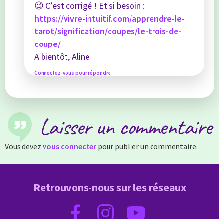
😉 C’est corrigé ! Et si besoin :
https://vivre-intuitif.com/apprendre-le-
tarot/signification/coupes/le-trois-de-
coupe/
A bientôt, Aline
Connectez-vous pour répondre
Laisser un commentaire
Vous devez
vous connecter
pour publier un commentaire.
Retrouvons-nous sur les réseaux