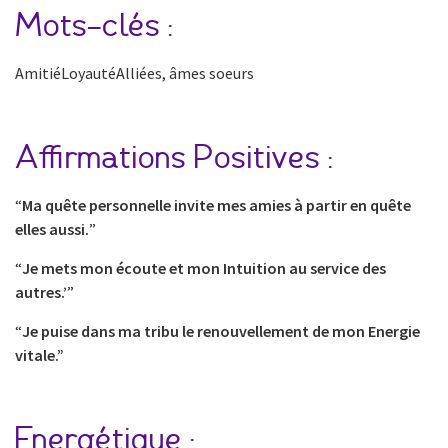
Mots-clés :
AmitiéLoyautéAlliées, âmes soeurs
Affirmations Positives :
“
Ma quête personnelle invite mes amies à partir en quête
elles aussi.
”
“
Je mets mon écoute et mon Intuition au service des
autres.’
”
“
Je puise dans ma tribu le renouvellement de mon Energie
vitale.”
Energétique :