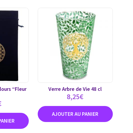
ours “Fleur
Verre Arbre de Vie 48 cl
8,25
€
€