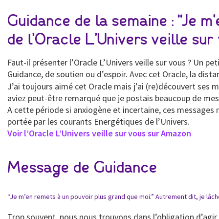
Guidance de la semaine : “Je m’
de l’Oracle L’Univers veille sur
Faut-il présenter l’Oracle L’Univers veille sur vous ? Un 
Guidance, de soutien ou d’espoir. Avec cet Oracle, la dista
J’ai toujours aimé cet Oracle mais j’ai (re)découvert ses
aviez peut-être remarqué que je postais beaucoup de messa
A cette période si anxiogène et incertaine, ces messages
portée par les courants Energétiques de l’Univers.
Voir l’Oracle L’Univers veille sur vous sur Amazon
Message de Guidance
“Je m’en remets à un pouvoir plus grand que moi.” Autrement dit, je lâche
Trop souvent, nous nous trouvons dans l’obligation d’agir,