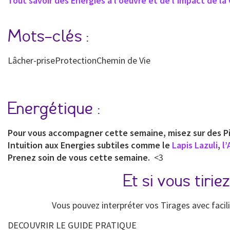
Tout savoir des Energies à l’oeuvre et de l’impact de 
Mots-clés :
Lâcher-priseProtectionChemin de Vie
Energétique :
Pour vous accompagner cette semaine, misez sur des Pie
Intuition aux Energies subtiles comme le
Lapis Lazuli
,
l
Prenez soin de vous cette semaine.
<3
Et si vous tir
Vous pouvez interpréter vos Tirages avec facil
DECOUVRIR LE GUIDE PRATIQUE