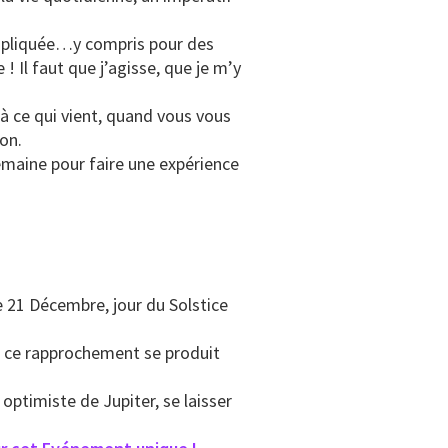
mpliquée…y compris pour des
 ! Il faut que j’agisse, que je m’y
 ce qui vient, quand vous vous
ion.
semaine pour faire une expérience
 21 Décembre, jour du Solstice
 ce rapprochement se produit
optimiste de Jupiter, se laisser