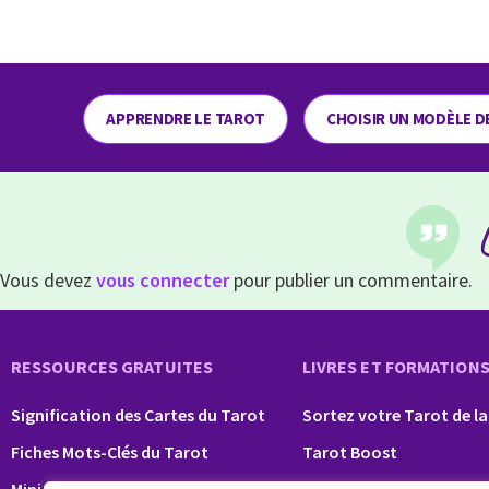
APPRENDRE LE TAROT
CHOISIR UN MODÈLE D
Vous devez
vous connecter
pour publier un commentaire.
RESSOURCES GRATUITES
LIVRES ET FORMATION
Signification des Cartes du Tarot
Sortez votre Tarot de la
Fiches Mots-Clés du Tarot
Tarot Boost
Mini formation Tarot
Tarot Pro