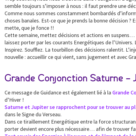
semble toujours s’imposer à nous : il faut prendre une décis
Comme nous sommes constamment bombardés d’information
choses banales. Est-ce que je prends la bonne décision ? Est-
mette, que je fonce !!
Cette semaine, mettez décisions et actions en suspens… p
laissez porter par les courants Energétiques de l’Univers. 
Inspirez. Soufflez. La tourbillon des décisions ralentit. L
nouvelle : accueillir ce qui vient, sans jugement et avec Gr
Grande Conjonction Saturne – 
Ce message de Guidance est également lié à la
Grande Co
d’Hiver !
Saturne et Jupiter se rapprochent pour se trouver au pl
dans le Signe du Verseau.
Dans ce tiraillement Energétique entre la force structurant
porter devient encore plus nécessaire… afin de trouver fa