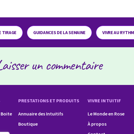
E TIRAGE
GUIDANCES DE LA SEMAINE
VIVRE AU RYTH
Laisser un commentaire
S
PRESTATIONS ET PRODUITS
VIVRE INTUITIF
 Boite
Annuaire des Intuitifs
Le Monde en Rose
Boutique
À propos
Contact