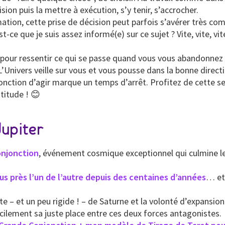
ion puis la mettre à exécution, s’y tenir, s’accrocher.
, cette prise de décision peut parfois s’avérer très co
ce que je suis assez informé(e) sur ce sujet ? Vite, vite, vite
our ressentir ce qui se passe quand vous vous abandonnez à
L’Univers veille sur vous et vous pousse dans la bonne direct
’injonction d’agir marque un temps d’arrêt. Profitez de cette 
atitude ! 😊
Jupiter
njonction
, événement cosmique exceptionnel qui culmine le
us près l’un de l’autre depuis des centaines d’années
… et
e – et un peu rigide ! – de Saturne et la volonté d’expansion 
cilement sa juste place entre ces deux forces antagonistes.