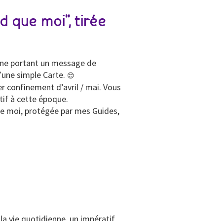
 que moi”, tirée
acune portant un message de
d’une simple Carte.
😊
r confinement d’avril / mai. Vous
tif à cette époque.
ue moi, protégée par mes Guides,
la vie quotidienne, un impératif