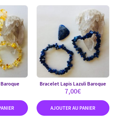
e Baroque
Bracelet Lapis Lazuli Baroque
7,00
€