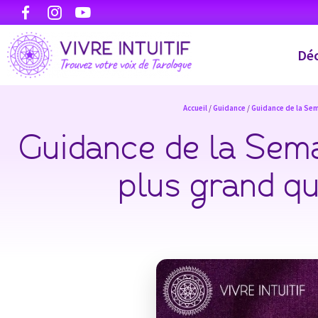
Déc
Accueil
/
Guidance
/
Guidance de la Se
Guidance de la Sema
plus grand q