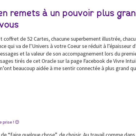
en remets à un pouvoir plus grand
 vous
petit coffret de 52 Cartes, chacune superbement illustrée, ch
nce qui va de l’Univers à votre Coeur se réduit à l’épaisseur 
 messages et la valeur de son accompagnement lors du premie
ges tirés de cet Oracle sur la page Facebook de Vivre Intui
 m’ont beaucoup aidée à me sentir connectée à plus grand q
 prise ! 😊
 de “faire quelque chose”, de choisir. Au travail comme dans 