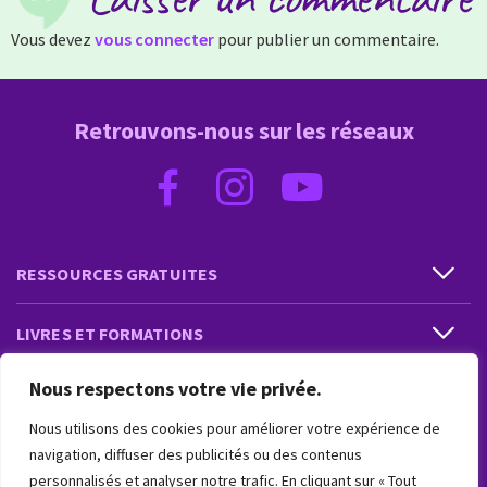
Vous devez
vous connecter
pour publier un commentaire.
Retrouvons-nous sur les réseaux
RESSOURCES GRATUITES
LIVRES ET FORMATIONS
Nous respectons votre vie privée.
PRESTATIONS ET PRODUITS
Nous utilisons des cookies pour améliorer votre expérience de
VIVRE INTUITIF
navigation, diffuser des publicités ou des contenus
personnalisés et analyser notre trafic. En cliquant sur « Tout