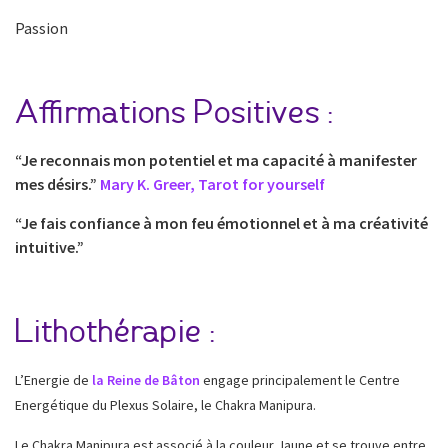
Passion
Affirmations Positives :
“Je reconnais mon potentiel et ma capacité à manifester
mes désirs.”
Mary K. Greer, Tarot for yourself
“Je fais confiance à mon feu émotionnel et à ma créativité
intuitive.”
Lithothérapie :
L’Energie de
la Reine de Bâton
engage principalement le Centre
Energétique du Plexus Solaire, le Chakra Manipura.
Le Chakra Manipura est associé à la couleur Jaune et se trouve entre