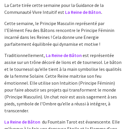
La Carte tirée cette semaine pour la Guidance de la
Communauté Vivre Intuitif est
La Reine de Bâton
.
Cette semaine, le Principe Masculin représenté par
l’Elément Feu des Bâtons rencontre le Principe Féminin
incarné dans les Reines ! Cela donne une Energie
parfaitement équilibrée qui dynamise et motive !
Traditionnellement,
La Reine de Bâton
est représentée
assise sur un trône décoré de lions et de tournesol. Le bâton
et le tournesol qu’elle tient à la main symbolise les qualités
de la femme Solaire. Cette Reine maitrise son feu
émotionnel. Elle utilise son Intuition (Principe Féminin)
pour faire aboutir ses projets qui transforment le monde
(Principe Masculin). Un chat noir est assis sagement à ses
pieds, symbole de l’Ombre qu’elle a réussi à intégrer, à
transcender.
La Reine de Bâton
du Fountain Tarot est évanescente. Elle
m’évoque à la fois une danseuse Etoile et la flamme d’une