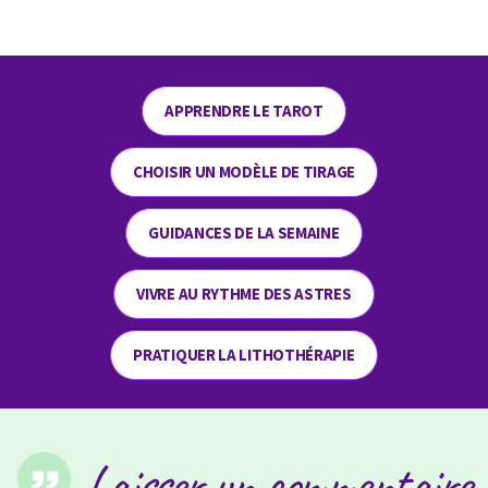
APPRENDRE LE TAROT
CHOISIR UN MODÈLE DE TIRAGE
GUIDANCES DE LA SEMAINE
VIVRE AU RYTHME DES ASTRES
PRATIQUER LA LITHOTHÉRAPIE
Laisser un commentaire