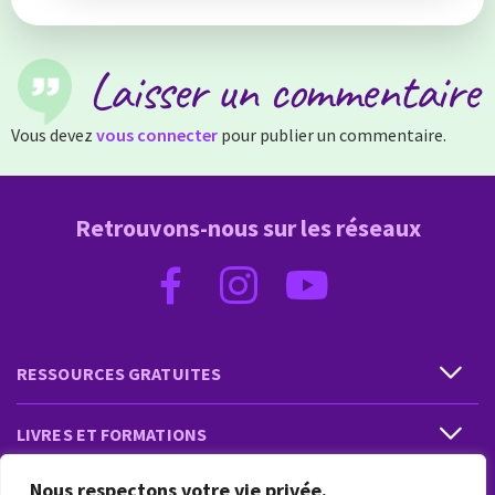
Laisser un commentaire
Vous devez
vous connecter
pour publier un commentaire.
Retrouvons-nous sur les réseaux
RESSOURCES GRATUITES
LIVRES ET FORMATIONS
Nous respectons votre vie privée.