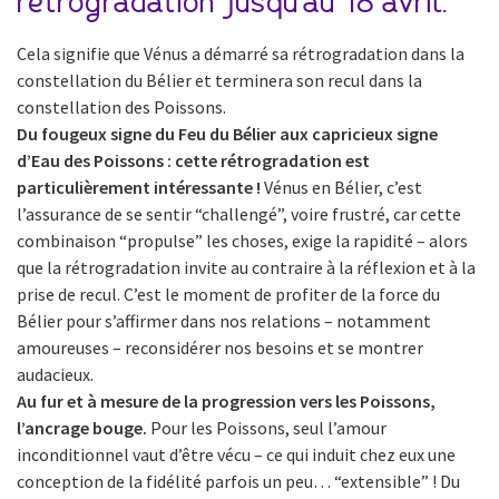
rétrogradation jusqu’au 18 avril.
Cela signifie que Vénus a démarré sa rétrogradation dans la
constellation du Bélier et terminera son recul dans la
constellation des Poissons.
Du fougeux signe du Feu du Bélier aux capricieux signe
d’Eau des Poissons : cette rétrogradation est
particulièrement intéressante !
Vénus en Bélier, c’est
l’assurance de se sentir “challengé”, voire frustré, car cette
combinaison “propulse” les choses, exige la rapidité – alors
que la rétrogradation invite au contraire à la réflexion et à la
prise de recul. C’est le moment de profiter de la force du
Bélier pour s’affirmer dans nos relations – notamment
amoureuses – reconsidérer nos besoins et se montrer
audacieux.
Au fur et à mesure de la progression vers les Poissons,
l’ancrage bouge.
Pour les Poissons, seul l’amour
inconditionnel vaut d’être vécu – ce qui induit chez eux une
conception de la fidélité parfois un peu… “extensible” ! Du