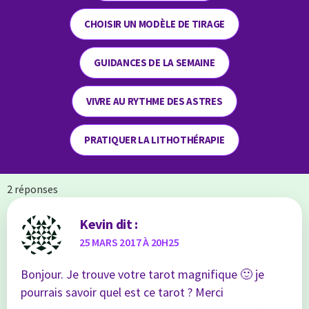
CHOISIR UN MODÈLE DE TIRAGE
GUIDANCES DE LA SEMAINE
VIVRE AU RYTHME DES ASTRES
PRATIQUER LA LITHOTHÉRAPIE
2 réponses
Kevin
dit :
25 MARS 2017 À 20H25
Bonjour. Je trouve votre tarot magnifique 🙂 je
pourrais savoir quel est ce tarot ? Merci