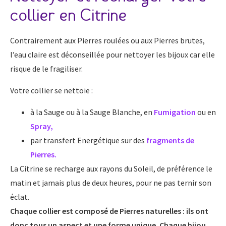
collier en Citrine
Contrairement aux Pierres roulées ou aux Pierres brutes,
l’eau claire est déconseillée pour nettoyer les bijoux car elle
risque de le fragiliser.
Votre collier se nettoie :
à la Sauge ou à la Sauge Blanche, en
Fumigation
ou en
Spray
,
par transfert Energétique sur des
fragments de
Pierres.
La Citrine se recharge aux rayons du Soleil, de préférence le
matin et jamais plus de deux heures, pour ne pas ternir son
éclat.
Chaque collier est composé de Pierres naturelles : ils ont
donc tous un aspect et une forme unique. Chaque bijou