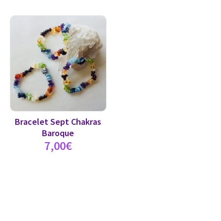
Bracelet Sept Chakras
Baroque
7,00
€