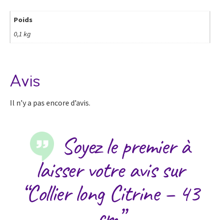
Poids
0,1 kg
Avis
Il n’y a pas encore d’avis.
Soyez le premier à
laisser votre avis sur
“Collier long Citrine – 43
cm”