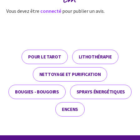
Vous devez être
connecté
pour publier un avis.
POUR LE TAROT
LITHOTHÉRAPIE
NETTOYAGE ET PURIFICATION
BOUGIES - BOUGOIRS
SPRAYS ÉNERGÉTIQUES
ENCENS