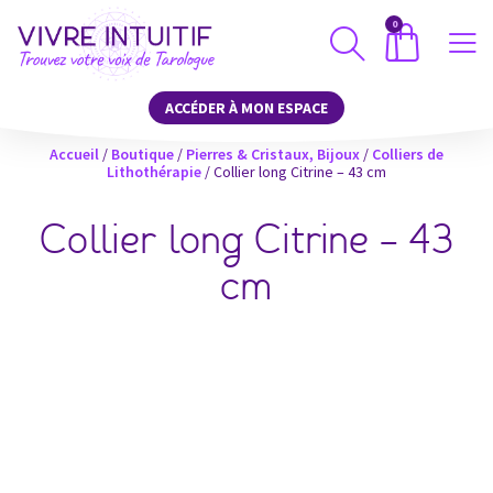
0
ACCÉDER À MON ESPACE
Accueil
/
Boutique
/
Pierres & Cristaux, Bijoux
/
Colliers de
Lithothérapie
/ Collier long Citrine – 43 cm
Collier long Citrine – 43
cm