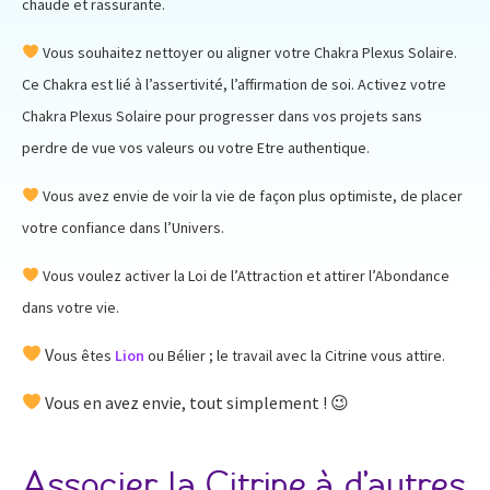
chaude et rassurante.
Vous souhaitez nettoyer ou aligner votre Chakra Plexus Solaire.
Ce Chakra est lié à l’assertivité, l’affirmation de soi. Activez votre
Chakra Plexus Solaire pour progresser dans vos projets sans
perdre de vue vos valeurs ou votre Etre authentique.
Vous avez envie de voir la vie de façon plus optimiste, de placer
votre confiance dans l’Univers.
Vous voulez activer la Loi de l’Attraction et attirer l’Abondance
dans votre vie.
V
ous êtes
Lion
ou Bélier ; le travail avec la Citrine vous attire.
Vous en avez envie, tout simplement ! 😉
Associer la Citrine à d’autres