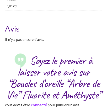
0,05 kg
Avis
Il n’y a pas encore d’avis.
Soyez le premier à
laisser votre avis sur
“Boucles d’oreille “Arbre de
Vie” Fluorite et Améthyste”
Vous devez être
connecté
pour publier un avis.