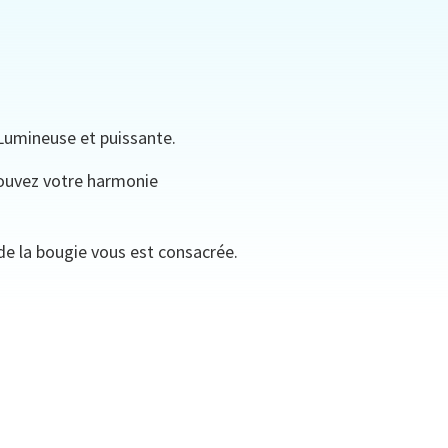
 Lumineuse et puissante.
trouvez votre harmonie
de la bougie vous est consacrée.