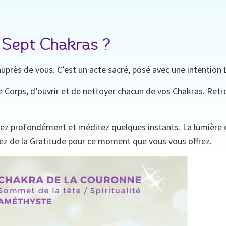
 Sept Chakras ?
près de vous. C’est un acte sacré, posé avec une intention
re Corps, d’ouvrir et de nettoyer chacun de vos Chakras. Re
pirez profondément et méditez quelques instants. La lumière 
tez de la Gratitude pour ce moment que vous vous offrez.