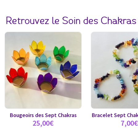
Retrouvez le Soin des Chakras 
Bougeoirs des Sept Chakras
Bracelet Sept Cha
25,00
€
7,00
€