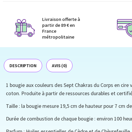
Livraison offerte à
partir de 89 € en
France
métropolitaine​
DESCRIPTION
AVIS (0)
1 bougie aux couleurs des Sept Chakras du Corps en cire v
coton. Produite à partir de ressources durables et certifié
Taille : la bougie mesure 19,5 cm de hauteur pour 7 cm 
Durée de combustion de chaque bougie : environ 100 heu
Parfum : Huiles essentielles de Cèdre et de Chèvrefeuille