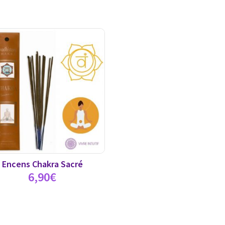
Encens Chakra Sacré
6,90
€