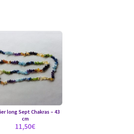
ier long Sept Chakras – 43
cm
11,50
€