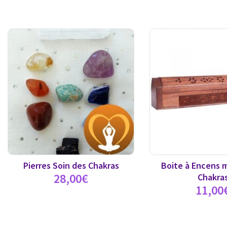
Pierres Soin des Chakras
Boite à Encens 
28,00
€
Chakra
11,00