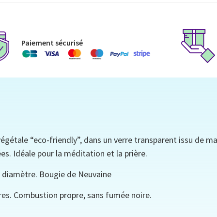
Paiement sécurisé
égétale “eco-friendly”, dans un verre transparent issu de m
es. Idéale pour la méditation et la prière.
de diamètre. Bougie de Neuvaine
res. Combustion propre, sans fumée noire.