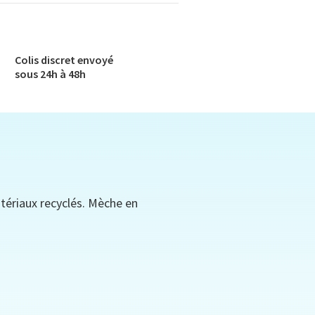
Colis discret envoyé​
sous 24h à 48h​
atériaux recyclés. Mèche en