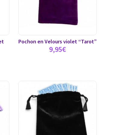
et
Pochon en Velours violet “Tarot”
9,95
€