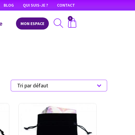
BLOG
QUI SUIS-JE ?
CONTACT
0
e
MON ESPACE