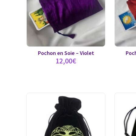
Pochon en Soie – Violet
Poch
12,00
€