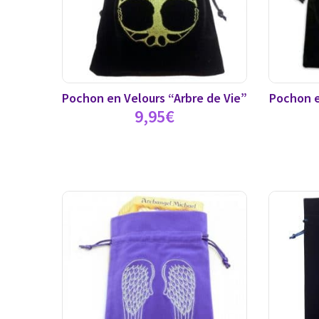
Pochon en Velours “Arbre de Vie”
Pochon e
9,95
€