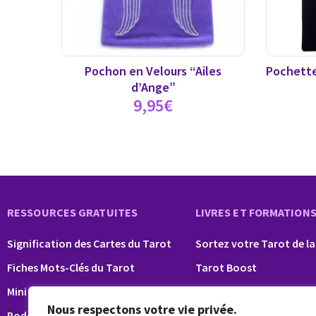
Pochon en Velours “Ailes
Pochette
d’Ange”
9,95
€
RESSOURCES GRATUITES
LIVRES ET FORMATION
Signification des Cartes du Tarot
Sortez votre Tarot de la
Fiches Mots-Clés du Tarot
Tarot Boost
Mini formation Tarot
Tarot Pro
Nous respectons votre vie privée.
Podcast