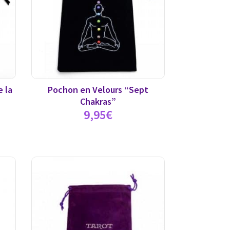
 la
Pochon en Velours “Sept
Chakras”
9,95
€