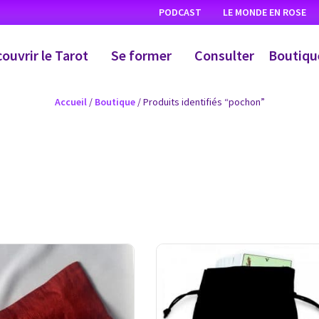
PODCAST
LE MONDE EN ROSE
ouvrir le Tarot
Se former
Consulter
Boutiqu
Accueil
/
Boutique
/ Produits identifiés “pochon”