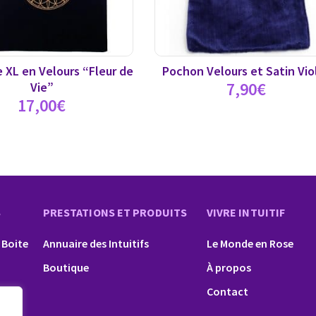
 XL en Velours “Fleur de
Pochon Velours et Satin Vio
7,90
€
Vie”
17,00
€
S
PRESTATIONS ET PRODUITS
VIVRE INTUITIF
 Boite
Annuaire des Intuitifs
Le Monde en Rose
Boutique
À propos
Contact