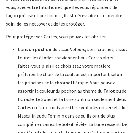
vous, avec votre Intuition et qu’elles vous répondent de
façon précise et pertinente, il est nécessaire d’en prendre
soin, de les nettoyer et de les protéger.
Pour protéger vos Cartes, vous pouvez les abriter :
Dans
un pochon de tissu
. Velours, soie, crochet, tissu :
toutes les étoffes conviennent aux Cartes alors
faites-vous plaisir et choisissez votre matière
préférée. Le choix de la couleur est important selon
les principes de la chromothérapie. Vous pouvez
assortir la couleur du pochon au thème du Tarot ou de
l’Oracle. Le Soleil et la Lune sont non seulement deux
Cartes du Tarot mais aussi les symboles universels du
Masculin et du Féminin dans ce qu’ils ont de plus
complémentaires. Le Soleil révèle. La Lune ressent.
Le
motif du Soleil et de la Lune est parfait pour abriter