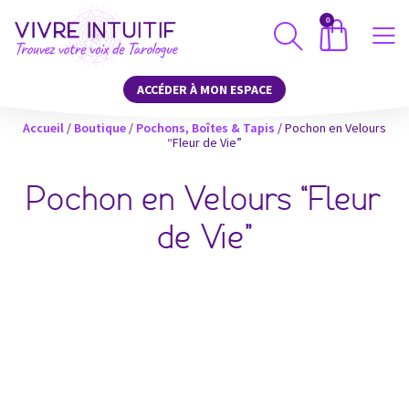
0
ACCÉDER À MON ESPACE
Accueil
/
Boutique
/
Pochons, Boîtes & Tapis
/ Pochon en Velours
“Fleur de Vie”
Pochon en Velours “Fleur
de Vie”