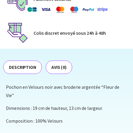
Colis discret envoyé​ sous 24h à 48h​
DESCRIPTION
AVIS (0)
Pochon en Velours noir avec broderie argentée “Fleur de
Vie”
Dimensions : 19 cm de hauteur, 13 cm de largeur.
Composition : 100% Velours