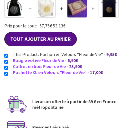
+
+
+
Prix pour le tout:
57,75
€
53,13
€
TOUT AJOUTER AU PANIER
This Product: Pochon en Velours "Fleur de Vie"
-
9,95
€
Bougie votive Fleur de Vie
-
6,90
€
Coffret en bois Fleur de Vie
-
23,90
€
Pochette XL en Velours "Fleur de Vie"
-
17,00
€
Livraison offerte à partir de 89 € en France
métropolitaine​
Paiement sécurisé