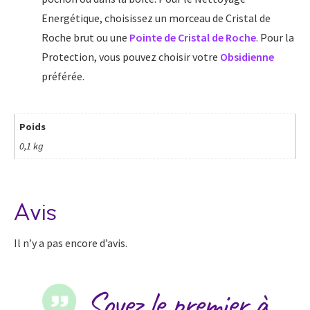
Energétique, choisissez un morceau de Cristal de
Roche brut ou une
Pointe de Cristal de Roche
. Pour la
Protection, vous pouvez choisir votre
Obsidienne
préférée.
Poids
0,1 kg
Avis
Il n’y a pas encore d’avis.
Soyez le premier à