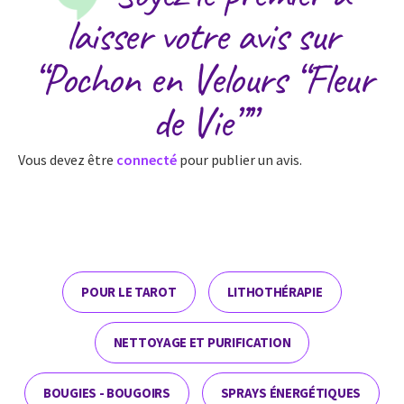
laisser votre avis sur
“Pochon en Velours “Fleur
de Vie””
Vous devez être
connecté
pour publier un avis.
POUR LE TAROT
LITHOTHÉRAPIE
NETTOYAGE ET PURIFICATION
BOUGIES - BOUGOIRS
SPRAYS ÉNERGÉTIQUES