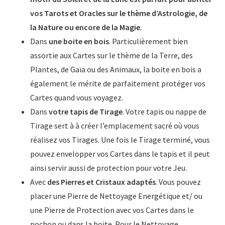
vos Tarots et Oracles sur le thème d’Astrologie, de
la Nature ou encore de la Magie.
Dans
une boite en bois
. Particulièrement bien
assortie aux Cartes sur le thème de la Terre, des
Plantes, de Gaïa ou des Animaux, la boite en bois a
également le mérite de parfaitement protéger vos
Cartes quand vous voyagez.
Dans
votre tapis de Tirage
. Votre tapis ou nappe de
Tirage sert à à créer l’emplacement sacré où vous
réalisez vos Tirages. Une fois le Tirage terminé, vous
pouvez envelopper vos Cartes dans le tapis et il peut
ainsi servir aussi de protection pour votre Jeu.
Avec
des Pierres et Cristaux adaptés
. Vous pouvez
placer une Pierre de Nettoyage Energétique et/ ou
une Pierre de Protection avec vos Cartes dans le
pochon ou dans la boite. Pour le Nettoyage