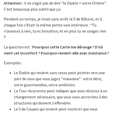
Attention :
il ne s’agit pas de dire “le Diable = votre Ombre”.
C’est beaucoup plus subtil que ça.
Pendant un temps, je tirais sans arrêt le 5 de Bâtons, et à
chaque fois c’était la même petite voix intérieure : “Tu
n’avances à rien, tu es brouillon, et en plus tu ne ranges rien
!”
La question est :
Pourquoi cette Carte me dérange ? D’où
vient cet inconfort ?
Pourquoi revient-elle avec insistance ?
Exemples :
Le Diable qui revient sans cesse peut pointer vers une
part de vous que vous jugez “mauvaise” : votre désir,
votre gourmandise, votre ambition.
La Tour récurrente peut indiquer que vous résistez à un
changement nécessaire, que vous vous accrochez à des
structures qui doivent s’effondrer.
Le 5 de Coupes qui revient peut montrer que vous