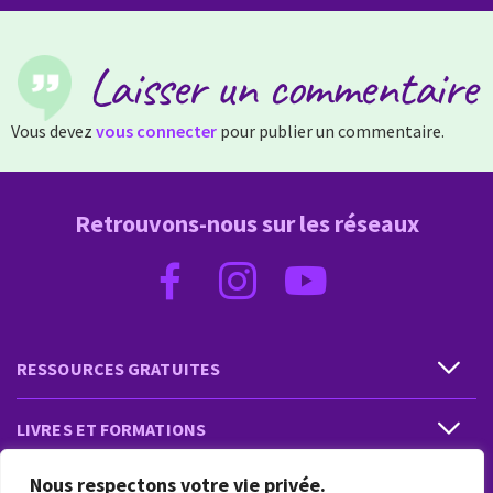
Laisser un commentaire
Vous devez
vous connecter
pour publier un commentaire.
Retrouvons-nous sur les réseaux
RESSOURCES GRATUITES
LIVRES ET FORMATIONS
Nous respectons votre vie privée.
PRESTATIONS ET PRODUITS