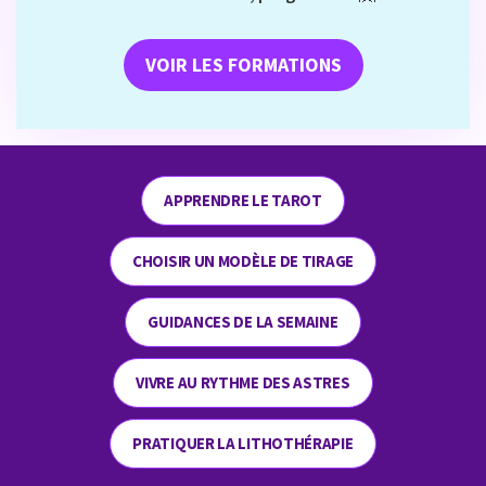
VOIR LES FORMATIONS
APPRENDRE LE TAROT
CHOISIR UN MODÈLE DE TIRAGE
GUIDANCES DE LA SEMAINE
VIVRE AU RYTHME DES ASTRES
PRATIQUER LA LITHOTHÉRAPIE