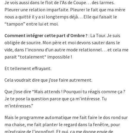
Je vois aussi dans le flot de l’As de Coupe… des larmes.
Pleurer une relation imparfaite. Pleurer le fait que ma mère
nous a quitté il y a si longtemps déjà… Elle qui faisait le
“tampon” entre lui et moi.
Comment intégrer cette part d’Ombre ?
: La Tour. Je suis
obligée de sourire. Mon père et moi devons sauter dans le
vide, dans l’inconnu d’un autre mode relationnel… et cela me
parait *totalement* impossible !
Et tellement effrayant.
Cela voudrait dire que j’ose faire autrement.
Que j’ose dire “Mais attends ! Pourquoi tu réagis comme ça ?
Je te pose la question parce que ça m’intéresse. Tu
m’intéresses.”
Mais le programme automatique me fait faire le dos rond sur
ma chaise, me fait planter le regard dans la fenêtre, pour
m’extraire de l’inconfort. Et oui, ça me donne envie de