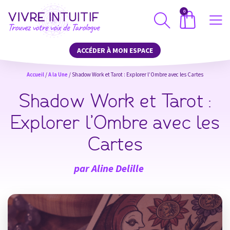
0
ACCÉDER À MON ESPACE
Accueil
/
A la Une
/ Shadow Work et Tarot : Explorer l’Ombre avec les Cartes
Shadow Work et Tarot :
Explorer l’Ombre avec les
Cartes
par
Aline Delille