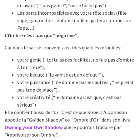
en avant”, “sois gentil”, “ne te fâche pas”)
Les parts incompatibles avec votre rôle social (fille
sage, garçon fort, enfant modèle qui fera comme son
Papa…)
L’Ombre n’est pas que “négative”.
Car dans le sac se trouvent aussi des qualités refoulées :
votre génie (“toi tu as des facilités, ne fais pas d’ombre
à ton frère”),
votre beauté (“la vanité est un défaut !”),
votre puissance (“ne domine pas les autres”, “ne prend
pas trop de place”),
votre créativité (“le domaine artistique, c’est pas
sérieux”)
Elle contient aussi de l’or ! C’est ce que Robert A. Johnson
appelle la “Golden Shadow” ou “Ombre d’Or” dans son livre
Owning your Own Shadow
que je pourrais traduire par
“Apprivoiser son Ombre”.