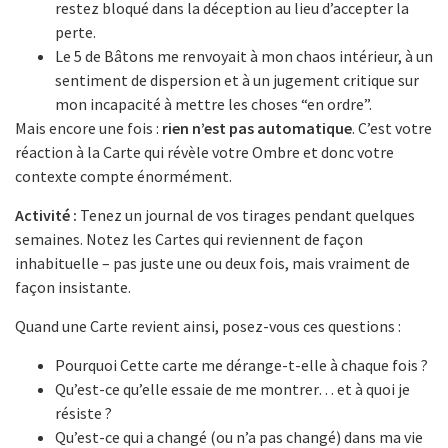
restez bloqué dans la déception au lieu d’accepter la
perte.
Le 5 de Bâtons me renvoyait à mon chaos intérieur, à un
sentiment de dispersion et à un jugement critique sur
mon incapacité à mettre les choses “en ordre”.
Mais encore une fois :
rien n’est pas automatique
. C’est votre
réaction à la Carte qui révèle votre Ombre et donc votre
contexte compte énormément.
Activité :
Tenez un journal de vos tirages pendant quelques
semaines. Notez les Cartes qui reviennent de façon
inhabituelle – pas juste une ou deux fois, mais vraiment de
façon insistante.
Quand une Carte revient ainsi, posez-vous ces questions :
Pourquoi Cette carte me dérange-t-elle à chaque fois ?
Qu’est-ce qu’elle essaie de me montrer… et à quoi je
résiste ?
Qu’est-ce qui a changé (ou n’a pas changé) dans ma vie