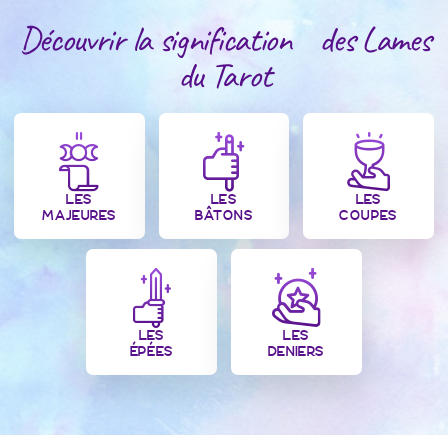
Découvrir la signification des Lames
du Tarot
LES
LES
LES
MAJEURES
BÂTONS
COUPES
LES
LES
ÉPÉES
DENIERS