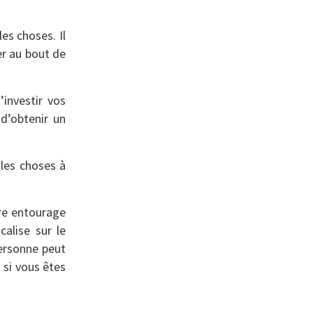
es choses. Il
er au bout de
’investir vos
d’obtenir un
 les choses à
tre entourage
alise sur le
ersonne peut
 si vous êtes