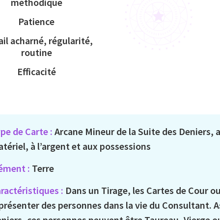
méthodique
Patience
ail acharné, régularité,
routine
Efficacité
pe de Carte :
Arcane Mineur de la Suite des Deniers,
tériel, à l’argent et aux possessions
ément :
Terre
ractéristiques :
Dans un Tirage, les Cartes de Cour 
présenter des personnes dans la vie du Consultant. As
niers, ces personnes peuvent être Taureau, Vierge ou