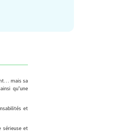
vant… mais sa
ainsi qu’une
nsabilités et
 sérieuse et