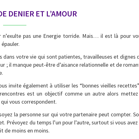
DE DENIER ET L’AMOUR
er n’exulte pas une Energie torride. Mais… il est là pour v
 épauler.
s dans votre vie qui sont patientes, travailleuses et dignes 
r ; il manque peut-être d’aisance relationnelle et de roman
e.
us invite également à utiliser les “bonnes vieilles recettes”
es rencontres est un objectif comme un autre alors mettez
s qui vous correspondent.
 soyez la personne sur qui votre partenaire peut compter. So
jet. Prévoyez du temps l’un pour l’autre, surtout si vous avez
ait de moins en moins.