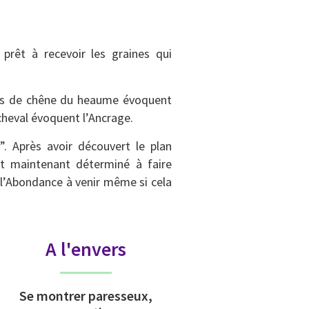
prêt à recevoir les graines qui
lles de chêne du heaume évoquent
 cheval évoquent l’Ancrage.
”. Après avoir découvert le plan
est maintenant déterminé à faire
e l’Abondance à venir même si cela
A l'envers
Se montrer paresseux,