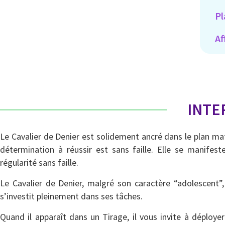
Pl
Af
INTE
Le Cavalier de Denier est solidement ancré dans le plan maté
détermination à réussir est sans faille. Elle se manifes
régularité sans faille.
Le Cavalier de Denier, malgré son caractère “adolescent”,
s’investit pleinement dans ses tâches.
Quand il apparaît dans un Tirage, il vous invite à déplo