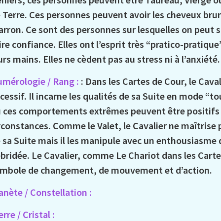
 Terre. Ces personnes peuvent avoir les cheveux brun
rron. Ce sont des personnes sur lesquelles on peut s
ire confiance. Elles ont l’esprit très “pratico-pratique
urs mains. Elles ne cèdent pas au stress ni à l’anxiété.
mérologie / Rang :
: Dans les Cartes de Cour, le Caval
cessif. Il incarne les qualités de sa Suite en mode “t
 ces comportements extrêmes peuvent être positifs o
rconstances. Comme le Valet, le Cavalier ne maîtrise 
 sa Suite mais il les manipule avec un enthousiasme
bridée. Le Cavalier, comme Le Chariot dans les Carte
mbole de changement, de mouvement et d’action.
anète / Constellation :
erre / Cristal :