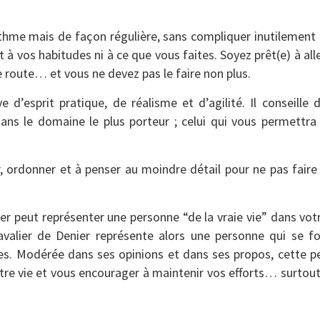
ythme mais de façon régulière, sans compliquer inutilement l
t à vos habitudes ni à ce que vous faites. Soyez prêt(e) à all
e route… et vous ne devez pas le faire non plus.
d’esprit pratique, de réalisme et d’agilité. Il conseille d
s le domaine le plus porteur ; celui qui vous permettra 
er, ordonner et à penser au moindre détail pour ne pas faire
ier peut représenter une personne “de la vraie vie” dans vo
valier de Denier représente alors une personne qui se foc
es. Modérée dans ses opinions et dans ses propos, cette p
tre vie et vous encourager à maintenir vos efforts… surtout