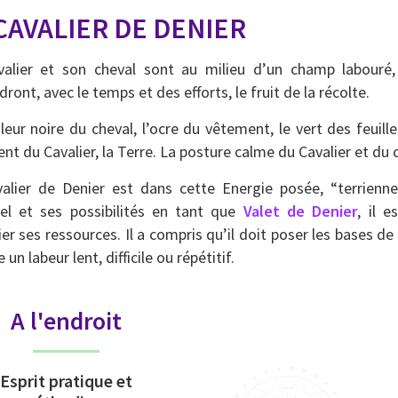
CAVALIER DE DENIER
alier et son cheval sont au milieu d’un champ labouré, 
ront, avec le temps et des efforts, le fruit de la récolte.
leur noire du cheval, l’ocre du vêtement, le vert des feui
ent du Cavalier, la Terre. La posture calme du Cavalier et du
alier de Denier est dans cette Energie posée, “terrienne
el et ses possibilités en tant que
Valet de Denier
, il 
fier ses ressources. Il a compris qu’il doit poser les bases d
un labeur lent, difficile ou répétitif.
A l'endroit
Esprit pratique et