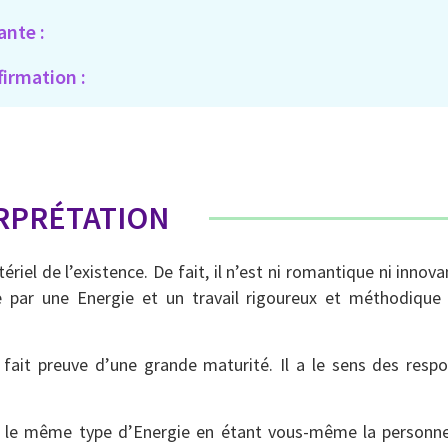
ante :
firmation :
RPRÉTATION
riel de l’existence. De fait, il n’est ni romantique ni inno
te par une Energie et un travail rigoureux et méthodique 
 fait preuve d’une grande maturité. Il a le sens des respo
yer le même type d’Energie en étant vous-même la personne