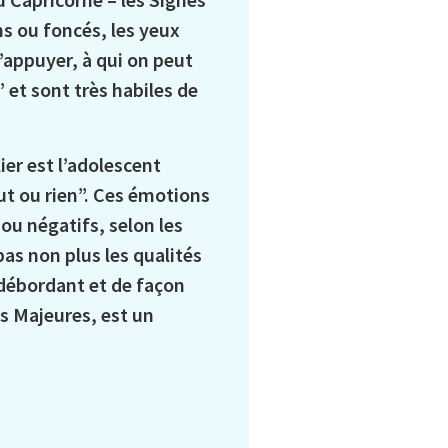
s ou foncés, les yeux
’appuyer, à qui on peut
” et sont très habiles de
ier est l’adolescent
out ou rien”. Ces émotions
u négatifs, selon les
pas non plus les qualités
 débordant et de façon
s Majeures, est un