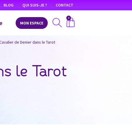
BLOG
QUI SUIS-JE ?
CONTACT
0
e
MON ESPACE
 Cavalier de Denier dans le Tarot
ns le Tarot