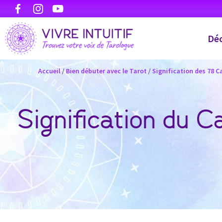
Déc
Accueil
/
Bien débuter avec le Tarot
/
Signification des 78 C
Signification du C