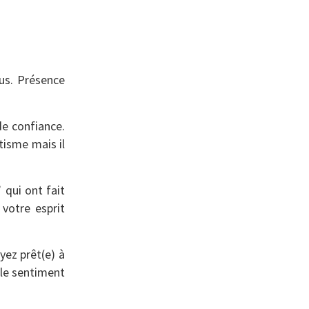
ous. Présence
de confiance.
tisme mais il
 qui ont fait
 votre esprit
yez prêt(e) à
 le sentiment