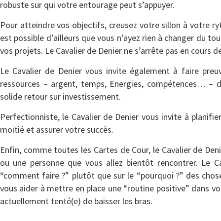
robuste sur qui votre entourage peut s’appuyer.
Pour atteindre vos objectifs, creusez votre sillon à votre r
est possible d’ailleurs que vous n’ayez rien à changer du tou
vos projets. Le Cavalier de Denier ne s’arrête pas en cours d
Le Cavalier de Denier vous invite également à faire preuve 
ressources – argent, temps, Energies, compétences… – dan
solide retour sur investissement.
Perfectionniste, le Cavalier de Denier vous invite à planifi
moitié et assurer votre succès.
Enfin, comme toutes les Cartes de Cour, le Cavalier de Den
ou une personne que vous allez bientôt rencontrer. Le Ca
“comment faire ?” plutôt que sur le “pourquoi ?” des chos
vous aider à mettre en place une “routine positive” dans vo
actuellement tenté(e) de baisser les bras.