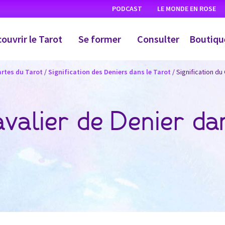
PODCAST
LE MONDE EN ROSE
ouvrir le Tarot
Se former
Consulter
Boutiqu
artes du Tarot
/
Signification des Deniers dans le Tarot
/
Signification du
avalier de Denier da