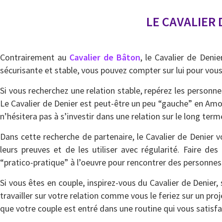
LE CAVALIER 
Contrairement au
Cavalier de Bâton
, le Cavalier de Deni
sécurisante et stable, vous pouvez compter sur lui pour vous
Si vous recherchez une relation stable, repérez les personne
Le Cavalier de Denier est peut-être un peu “gauche” en Amou
n’hésitera pas à s’investir dans une relation sur le long term
Dans cette recherche de partenaire, le Cavalier de Denier vo
leurs preuves et de les utiliser avec régularité. Faire d
“pratico-pratique” à l’oeuvre pour rencontrer des personne
Si vous êtes en couple, inspirez-vous du Cavalier de Denier,
travailler sur votre relation comme vous le feriez sur un pro
que votre couple est entré dans une routine qui vous satisf