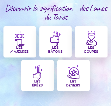
Découvrir la signification des Lames
du Tarot
LES
LES
LES
MAJEURES
BÂTONS
COUPES
LES
LES
ÉPÉES
DENIERS