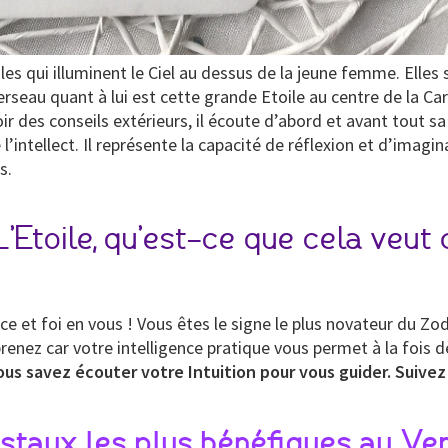
oiles qui illuminent le Ciel au dessus de la jeune femme. Ell
erseau quant à lui est cette grande Etoile au centre de la Ca
ir des conseils extérieurs, il écoute d’abord et avant tout sa
 l’intellect. Il représente la capacité de réflexion et d’imagi
s.
’Etoile, qu’est-ce que cela veut 
e et foi en vous ! Vous êtes le signe le plus novateur du Zo
enez car votre intelligence pratique vous permet à la fois de
us savez écouter votre Intuition pour vous guider. Suivez 
istaux les plus bénéfiques au Ve