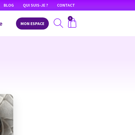
BLOG
QUI SUIS-JE ?
CONTACT
0
e
MON ESPACE