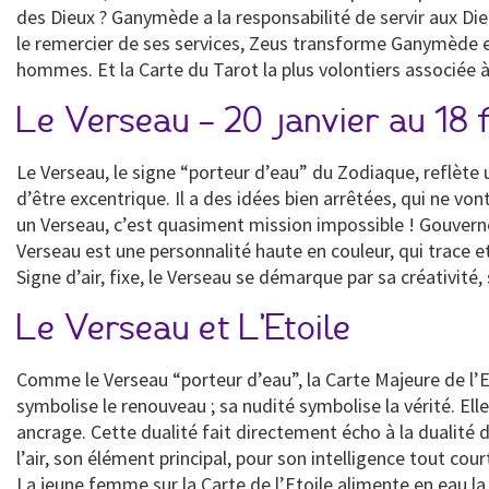
des Dieux ? Ganymède a la responsabilité de servir aux Di
le remercier de ses services, Zeus transforme Ganymède en
hommes. Et la Carte du Tarot la plus volontiers associée à 
Le Verseau – 20 janvier au 18 
Le Verseau, le signe “porteur d’eau” du Zodiaque, reflète 
d’être excentrique. Il a des idées bien arrêtées, qui ne von
un Verseau, c’est quasiment mission impossible ! Gouverné
Verseau est une personnalité haute en couleur, qui trace e
Signe d’air, fixe, le Verseau se démarque par sa créativité,
Le Verseau et L’Etoile
Comme le Verseau “porteur d’eau”, la Carte Majeure de l
symbolise le renouveau ; sa nudité symbolise la vérité. Elle 
ancrage. Cette dualité fait directement écho à la dualité 
l’air, son élément principal, pour son intelligence tout cour
La jeune femme sur la Carte de l’Etoile alimente en eau la 