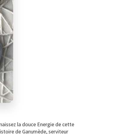
naissez la douce Energie de cette
histoire de Ganymède, serviteur