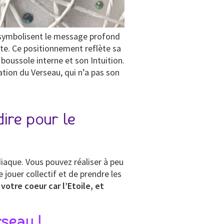
es symbolisent le message profond
rte. Ce positionnement reflète sa
 boussole interne et son Intuition.
nation du Verseau, qui n’a pas son
dire pour le
diaque. Vous pouvez réaliser à peu
 jouer collectif et de prendre les
votre coeur car l’Etoile, et
rseau !