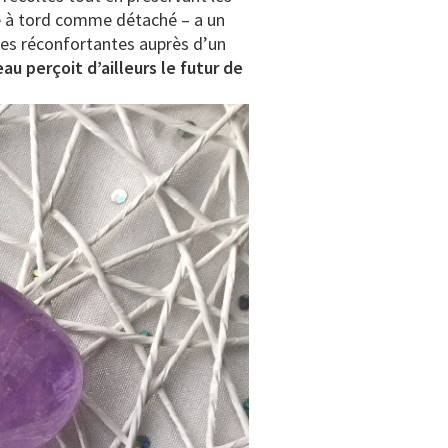
ré à tord comme détaché – a un
oles réconfortantes auprès d’un
au perçoit d’ailleurs le futur de