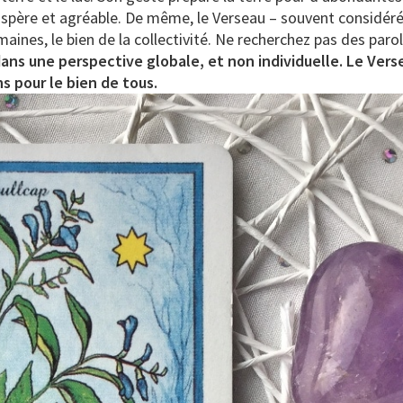
rospère et agréable. De même, le Verseau – souvent considé
aines, le bien de la collectivité. Ne recherchez pas des par
 dans une perspective globale, et non individuelle. Le Verse
s pour le bien de tous.