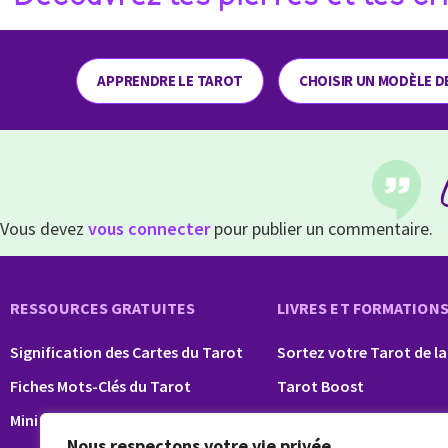
APPRENDRE LE TAROT
CHOISIR UN MODÈLE D
Vous devez
vous connecter
pour publier un commentaire.
RESSOURCES GRATUITES
LIVRES ET FORMATION
Signification des Cartes du Tarot
Sortez votre Tarot de la
Fiches Mots-Clés du Tarot
Tarot Boost
Mini formation Tarot
Tarot Pro
Nous respectons votre vie privée.