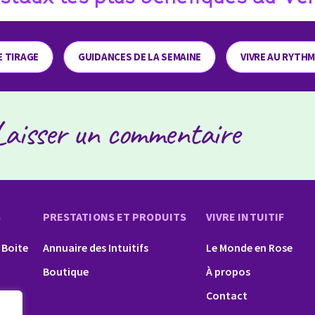
E TIRAGE
GUIDANCES DE LA SEMAINE
VIVRE AU RYTH
Laisser un commentaire
S
PRESTATIONS ET PRODUITS
VIVRE INTUITIF
 Boite
Annuaire des Intuitifs
Le Monde en Rose
Boutique
À propos
Contact