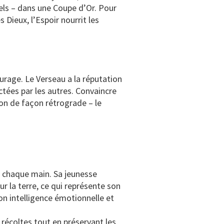
els – dans une Coupe d’Or. Pour
Dieux, l’Espoir nourrit les
urage. Le Verseau a la réputation
ictées par les autres. Convaincre
on de façon rétrograde – le
s chaque main. Sa jeunesse
sur la terre, ce qui représente son
on intelligence émotionnelle et
 récoltes tout en préservant les