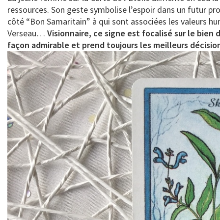
ressources. Son geste symbolise l’espoir dans un futur p
côté “Bon Samaritain” à qui sont associées les valeurs hum
Verseau…
Visionnaire, ce signe est focalisé sur le bien
façon admirable et prend toujours les meilleurs décision