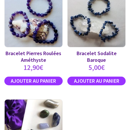
Bracelet Pierres Roulées
Bracelet Sodalite
Améthyste
Baroque
12,90
€
5,00
€