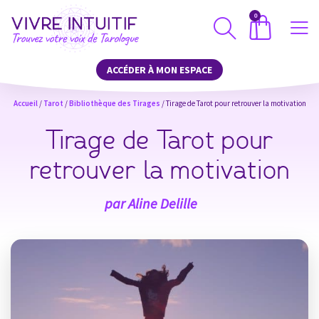
0
ACCÉDER À MON ESPACE
Accueil
/
Tarot
/
Bibliothèque des Tirages
/ Tirage de Tarot pour retrouver la motivation
Tirage de Tarot pour
retrouver la motivation
par
Aline Delille