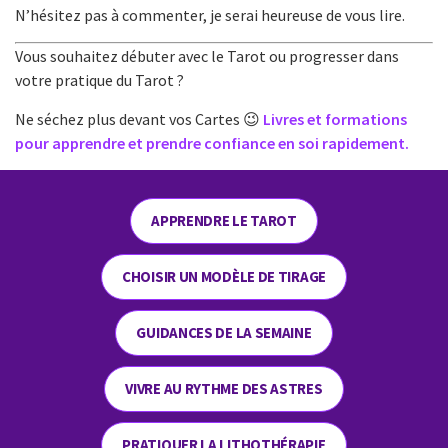
N’hésitez pas à commenter, je serai heureuse de vous lire.
Vous souhaitez débuter avec le Tarot ou progresser dans
votre pratique du Tarot ?
Ne séchez plus devant vos Cartes 😉
Livres et formations
pour apprendre et prendre confiance en soi rapidement.
APPRENDRE LE TAROT
CHOISIR UN MODÈLE DE TIRAGE
GUIDANCES DE LA SEMAINE
VIVRE AU RYTHME DES ASTRES
PRATIQUER LA LITHOTHÉRAPIE