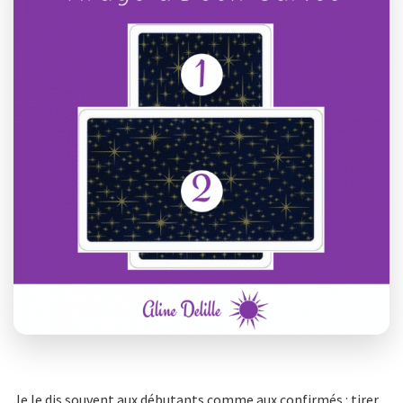
Je le dis souvent aux débutants comme aux confirmés : tirer