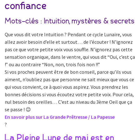
confiance
Mots-clés : Intuition, mystères & secrets
Que vous dit votre Intuition ? Pendant ce cycle Lunaire, vous
allez avoir besoin d’elle et surtout… de l’écouter ! N’ignorez
pas ce que votre petite voix vous souffle. N’ignorez pas cette
sensation organique, dans le ventre, qui vous dit “Oui, c’est ça
!” ou au contraire “Non, non, trois fois non !!”
Si vos proches peuvent être de bon conseil, parce qu’ils vous
aiment, n’oubliez pas que personne ne sait mieux que vous ce
qui vous convient, ce à quoi vous aspirez. Vous prendrez les
bonnes décisions si vous écoutez votre petite voix. Pour cela,
nul besoin des oreilles… C’est au niveau du 3ème Oeil que ça
se passe ! 😉
En savoir plus sur La Grande Prêtresse / La Papesse
?
La Pleine Lune de mai est en