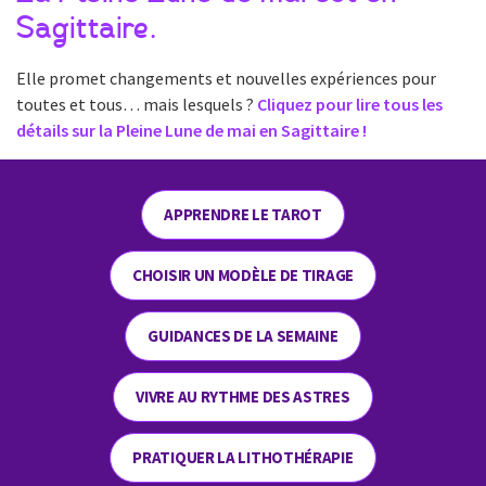
Sagittaire.
Elle promet changements et nouvelles expériences pour
toutes et tous… mais lesquels ?
Cliquez pour lire tous les
détails sur la Pleine Lune de mai en Sagittaire !
APPRENDRE LE TAROT
CHOISIR UN MODÈLE DE TIRAGE
GUIDANCES DE LA SEMAINE
VIVRE AU RYTHME DES ASTRES
PRATIQUER LA LITHOTHÉRAPIE