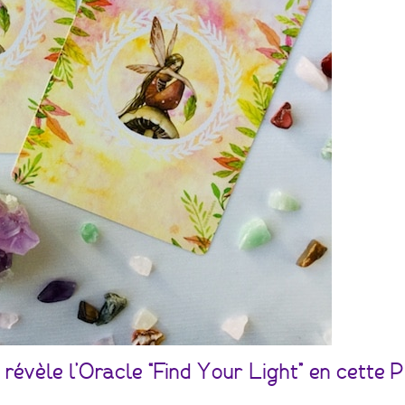
vèle l’Oracle “Find Your Light” en cette P