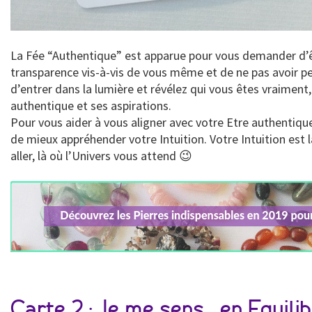
La Fée “Authentique” est apparue pour vous demander d’êt
transparence vis-à-vis de vous même et de ne pas avoir pe
d’entrer dans la lumière et révélez qui vous êtes vraimen
authentique et ses aspirations.
Pour vous aider à vous aligner avec votre Etre authentique
de mieux appréhender votre Intuition. Votre Intuition est
aller, là où l’Univers vous attend 😉
Carte 2 : Je me sens… en Equili