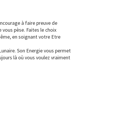
encourage à faire preuve de
vous pèse. Faites le choix
-même, en soignant votre Etre
Lunaire. Son Energie vous permet
ujours là où vous voulez vraiment