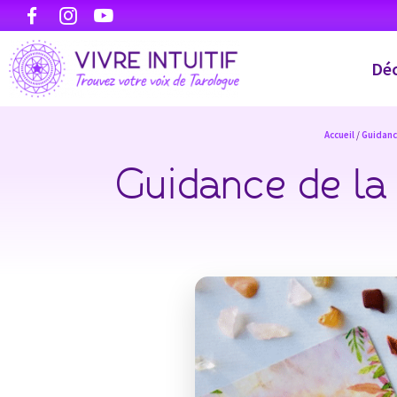
Déc
Accueil
/
Guidan
Guidance de la