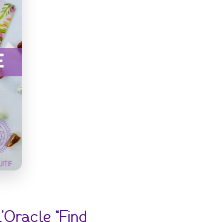
’Oracle “Find