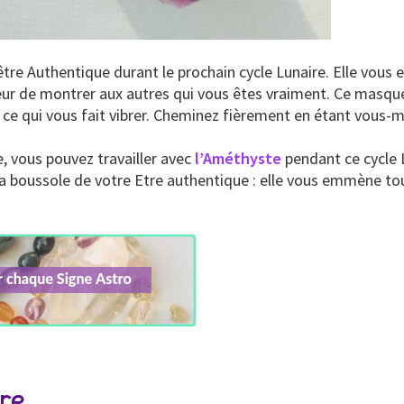
re Authentique durant le prochain cycle Lunaire. Elle vous 
ur de montrer aux autres qui vous êtes vraiment. Ce masque 
t, ce qui vous fait vibrer. Cheminez fièrement en étant vous
, vous pouvez travailler avec
l’Améthyste
pendant ce cycle 
 la boussole de votre Etre authentique : elle vous emmène to
bre