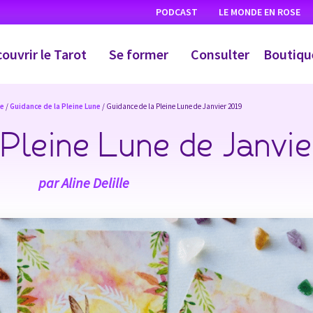
PODCAST
LE MONDE EN ROSE
ouvrir le Tarot
Se former
Consulter
Boutiqu
ce
/
Guidance de la Pleine Lune
/ Guidance de la Pleine Lune de Janvier 2019
 Pleine Lune de Janvi
par
Aline Delille