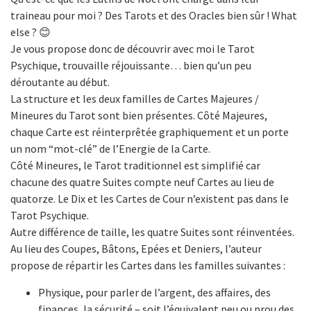
traineau pour moi ? Des Tarots et des Oracles bien sûr ! What
else ? 😊
Je vous propose donc de découvrir avec moi le Tarot
Psychique, trouvaille réjouissante… bien qu’un peu
déroutante au début.
La structure et les deux familles de Cartes Majeures /
Mineures du Tarot sont bien présentes. Côté Majeures,
chaque Carte est réinterprêtée graphiquement et un porte
un nom “mot-clé” de l’Energie de la Carte.
Côté Mineures, le Tarot traditionnel est simplifié car
chacune des quatre Suites compte neuf Cartes au lieu de
quatorze. Le Dix et les Cartes de Cour n’existent pas dans le
Tarot Psychique.
Autre différence de taille, les quatre Suites sont réinventées.
Au lieu des Coupes, Bâtons, Epées et Deniers, l’auteur
propose de répartir les Cartes dans les familles suivantes :
Physique, pour parler de l’argent, des affaires, des
finances, la sécurité – soit l’équivalent peu ou prou des