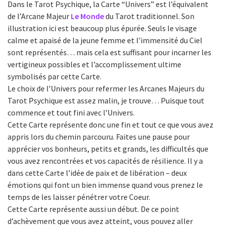
Dans le Tarot Psychique, la Carte “Univers” est l’équivalent
de l’Arcane Majeur
Le Monde
du Tarot traditionnel. Son
illustration ici est beaucoup plus épurée. Seuls le visage
calme et apaisé de la jeune femme et l’immensité du Ciel
sont représentés… mais cela est suffisant pour incarner les
vertigineux possibles et l’accomplissement ultime
symbolisés par cette Carte.
Le choix de l’Univers pour refermer les Arcanes Majeurs du
Tarot Psychique est assez malin, je trouve… Puisque tout
commence et tout fini avec l’Univers.
Cette Carte représente donc une fin et tout ce que vous avez
appris lors du chemin parcouru. Faites une pause pour
apprécier vos bonheurs, petits et grands, les difficultés que
vous avez rencontrées et vos capacités de résilience. Il y a
dans cette Carte l’idée de paix et de libération – deux
émotions qui font un bien immense quand vous prenez le
temps de les laisser pénétrer votre Coeur.
Cette Carte représente aussi un début. De ce point
d’achèvement que vous avez atteint, vous pouvez aller