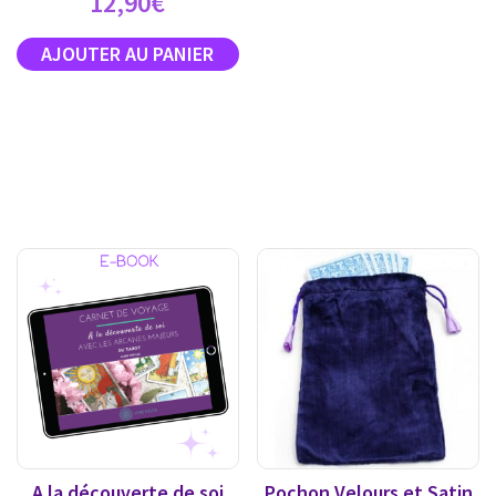
12,90
€
A la découverte de soi
Pochon Velours et Satin