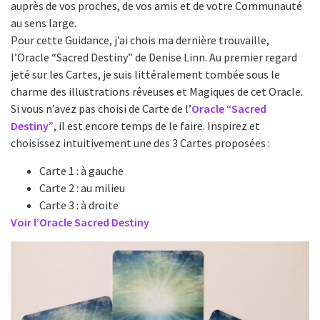
auprès de vos proches, de vos amis et de votre Communauté
au sens large.
Pour cette Guidance, j’ai chois ma dernière trouvaille,
l’Oracle “Sacred Destiny” de Denise Linn. Au premier regard
jeté sur les Cartes, je suis littéralement tombée sous le
charme des illustrations rêveuses et Magiques de cet Oracle.
Si vous n’avez pas choisi de Carte de l’
Oracle “Sacred
Destiny”
, il est encore temps de le faire. Inspirez et
choisissez intuitivement une des 3 Cartes proposées :
Carte 1 : à gauche
Carte 2 : au milieu
Carte 3 : à droite
Voir l’Oracle Sacred Destiny