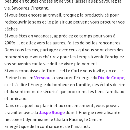
beauté en toutes choses et de vous laisser aller. Savourez la
vie. Savourez l’instant.
Si vous êtes encore au travail, troquez la productivité pour
redécouvrir le sens et le plaisir que peuvent vous procurer vos
tâches.
Si vous êtes en vacances, appréciez ce temps pour vous à
200%… et allez vers les autres, faites de belles rencontres.
Dans tous les cas, partagez avec ceux qui vous sont chers des
moments que vous chérirez pour les temps à venir. Fabriquez
vos souvenirs car la vie doit se vivre pleinement.
Si vous connaissez le Tarot, cette Carte vous invite, en cette
Pleine Lune en
Verseau
, à savourer l’Energie du
Dix de Coupe
,
c’est-à-dire l’Energie du bonheur en famille, des éclats de rire
et du sentiment de sécurité que procurent les liens familiaux
et amicaux.
Dans cet appel au plaisir et au contentement, vous pouvez
travailler avec du
Jaspe Rouge
dont l’Energie revitalisante
nettoie et dynamisme le Chakra Racine, le Centre
Energétique de la confiance et de l’instinct.