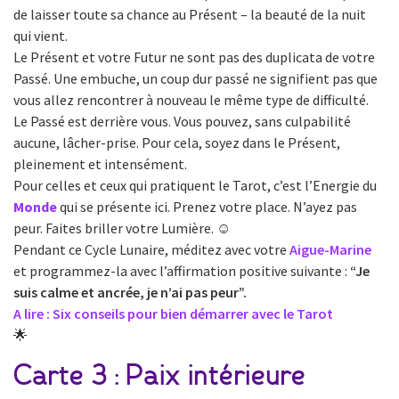
de laisser toute sa chance au Présent – la beauté de la nuit
qui vient.
Le Présent et votre Futur ne sont pas des duplicata de votre
Passé. Une embuche, un coup dur passé ne signifient pas que
vous allez rencontrer à nouveau le même type de difficulté.
Le Passé est derrière vous. Vous pouvez, sans culpabilité
aucune, lâcher-prise. Pour cela, soyez dans le Présent,
pleinement et intensément.
Pour celles et ceux qui pratiquent le Tarot, c’est l’Energie du
Monde
qui se présente ici. Prenez votre place. N’ayez pas
peur. Faites briller votre Lumière. ☺️
Pendant ce Cycle Lunaire, méditez avec votre
Aigue-Marine
et programmez-la avec l’affirmation positive suivante :
“Je
suis calme et ancrée, je n’ai pas peur”.
A lire : Six conseils pour bien démarrer avec le Tarot
🌟
Carte 3 : Paix intérieure