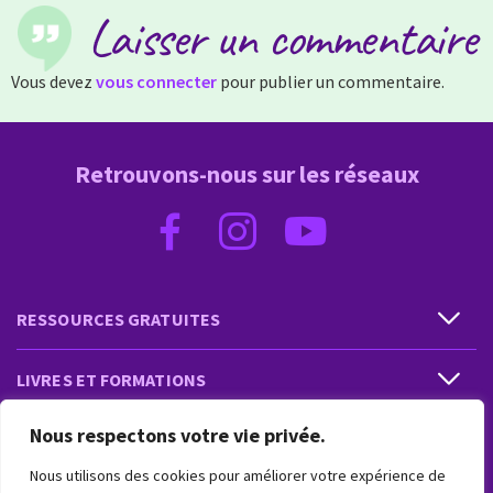
Laisser un commentaire
Vous devez
vous connecter
pour publier un commentaire.
Retrouvons-nous sur les réseaux
RESSOURCES GRATUITES
LIVRES ET FORMATIONS
Nous respectons votre vie privée.
PRESTATIONS ET PRODUITS
Nous utilisons des cookies pour améliorer votre expérience de