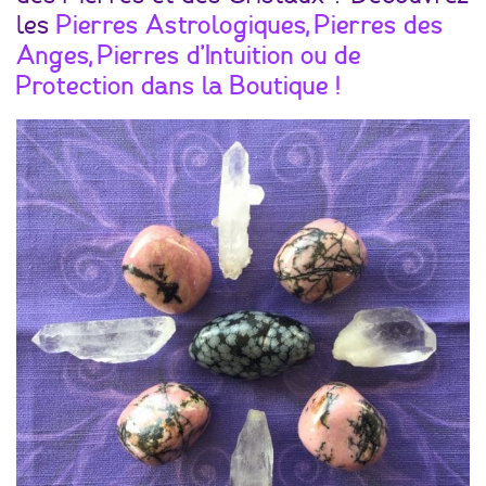
les
Pierres Astrologiques, Pierres des
Anges, Pierres d’Intuition ou de
Protection dans la Boutique !