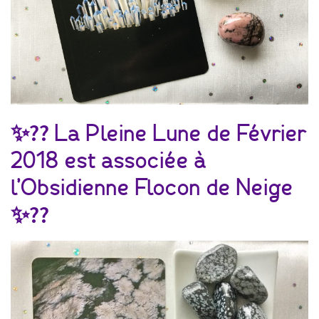
✨
?
?
La Pleine Lune de Février
2018 est associée à
l’Obsidienne Flocon de Neige
✨
?
?