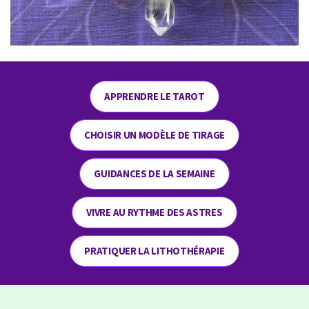
APPRENDRE LE TAROT
CHOISIR UN MODÈLE DE TIRAGE
GUIDANCES DE LA SEMAINE
VIVRE AU RYTHME DES ASTRES
PRATIQUER LA LITHOTHÉRAPIE