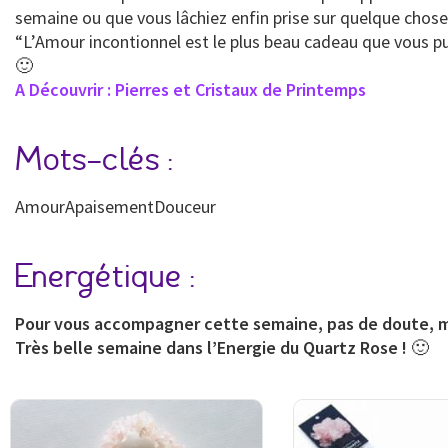
semaine ou que vous lâchiez enfin prise sur quelque chos
“L’Amour incontionnel est le plus beau cadeau que vous p
🙂
A Découvrir : Pierres et Cristaux de Printemps
Mots-clés :
AmourApaisementDouceur
Energétique :
Pour vous accompagner cette semaine, pas de doute, mi
Très belle semaine dans l’Energie du Quartz Rose !
🙂