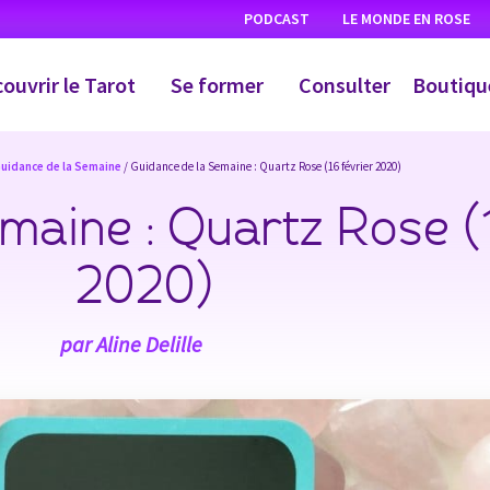
PODCAST
LE MONDE EN ROSE
ouvrir le Tarot
Se former
Consulter
Boutiqu
uidance de la Semaine
/ Guidance de la Semaine : Quartz Rose (16 février 2020)
maine : Quartz Rose (
2020)
par
Aline Delille