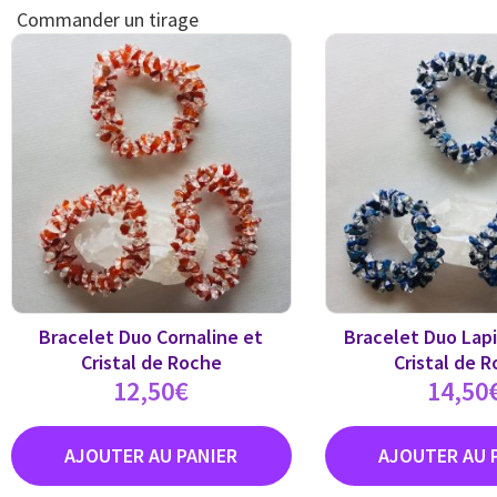
Commander un tirage
Bracelet Duo Cornaline et
Bracelet Duo Lapi
Cristal de Roche
Cristal de 
12,50
€
14,50