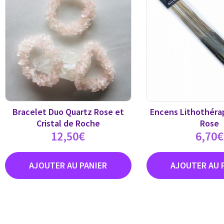
Bracelet Duo Quartz Rose et
Encens Lithothérap
Cristal de Roche
Rose
12,50
€
6,70
€