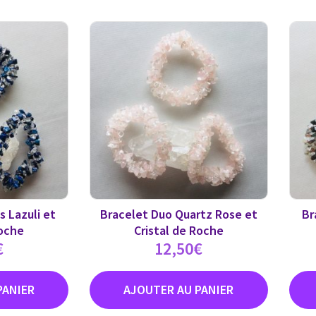
s Lazuli et
Bracelet Duo Quartz Rose et
Br
Roche
Cristal de Roche
€
12,50
€