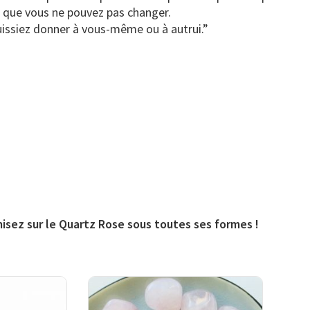
e que vous ne pouvez pas changer.
uissiez donner à vous-même ou à autrui.”
sez sur le Quartz Rose sous toutes ses formes !