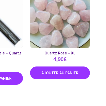
ie – Quartz
Quartz Rose – XL
4,90
€