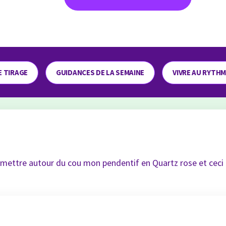
E TIRAGE
GUIDANCES DE LA SEMAINE
VIVRE AU RYTH
er mettre autour du cou mon pendentif en Quartz rose et ceci