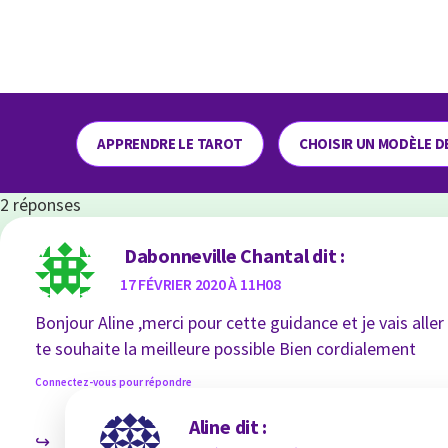
APPRENDRE LE TAROT
CHOISIR UN MODÈLE D
2 réponses
Dabonneville Chantal
dit :
17 FÉVRIER 2020 À 11H08
Bonjour Aline ,merci pour cette guidance et je vais all
te souhaite la meilleure possible Bien cordialement
Connectez-vous pour répondre
Aline
dit :