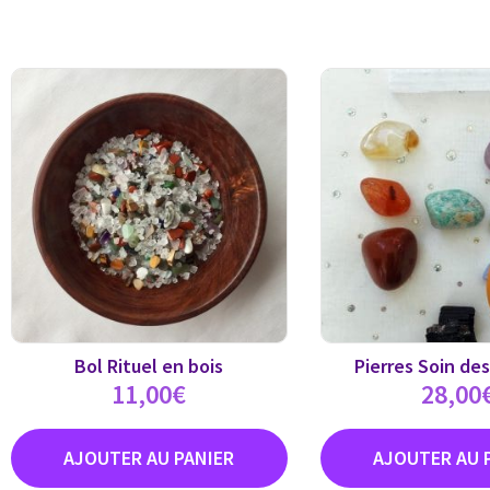
Bol Rituel en bois
Pierres Soin de
11,00
€
28,00