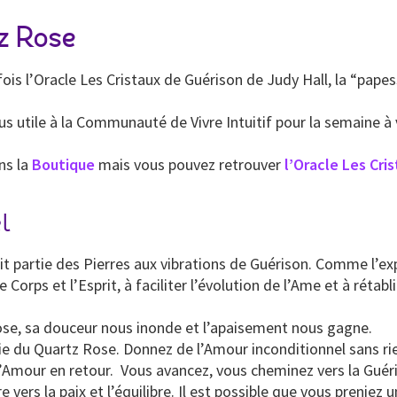
tz Rose
ois l’Oracle Les Cristaux de Guérison de Judy Hall, la “papes
plus utile à la Communauté de Vivre Intuitif pour la semaine 
ns la
Boutique
mais vous pouvez retrouver
l’Oracle Les Cri
l
ait partie des Pierres aux vibrations de Guérison. Comme l’exp
Corps et l’Esprit, à faciliter l’évolution de l’Ame et à rétabl
Rose, sa douceur nous inonde et l’apaisement nous gagne.
ie du Quartz Rose. Donnez de l’Amour inconditionnel sans rie
de l’Amour en retour. Vous avancez, vous cheminez vers la Gué
ers la paix et l’équilibre. Il est possible que vous preniez 