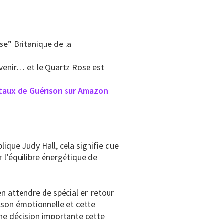
se” Britanique de la
à venir… et le Quartz Rose est
staux de Guérison sur Amazon.
lique Judy Hall, cela signifie que
ir l’équilibre énergétique de
n attendre de spécial en retour
rison émotionnelle et cette
une décision importante cette