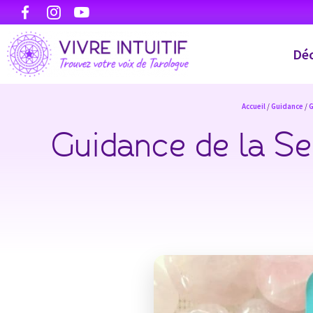
Déc
Accueil
/
Guidance
/
G
Guidance de la Se