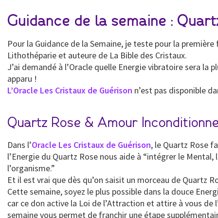
Guidance de la semaine : Quar
Pour la Guidance de la Semaine, je teste pour la première f
Lithothéparie et auteure de La Bible des Cristaux.
J’ai demandé à l’Oracle quelle Energie vibratoire sera la 
apparu !
L’Oracle Les Cristaux de Guérison
n’est pas disponible da
Quartz Rose & Amour Inconditionne
Dans l’
Oracle Les Cristaux de Guérison
, le Quartz Rose f
l’Energie du Quartz Rose nous aide à “intégrer le Mental, le 
l’organisme.”
Et il est vrai que dès qu’on saisit un morceau de Quartz 
Cette semaine, soyez le plus possible dans la douce Energ
car ce don active la Loi de l’Attraction et attire à vous 
semaine vous permet de franchir une étape supplémentaire v