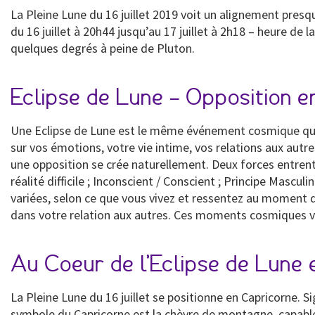
La Pleine Lune du 16 juillet 2019 voit un alignement presque
du 16 juillet à 20h44 jusqu’au 17 juillet à 2h18 – heure de
quelques degrés à peine de Pluton.
Eclipse de Lune – Opposition e
Une Eclipse de Lune est le même événement cosmique qu’un
sur vos émotions, votre vie intime, vos relations aux autre
une opposition se crée naturellement. Deux forces entrent 
réalité difficile ; Inconscient / Conscient ; Principe Mascul
variées, selon ce que vous vivez et ressentez au moment d
dans votre relation aux autres. Ces moments cosmiques v
Au Coeur de l’Eclipse de Lune 
La Pleine Lune du 16 juillet se positionne en Capricorne. 
symbole du Capricorne est la chèvre de montagne, capable 