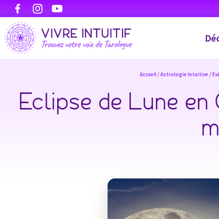
Déc
Accueil
/
Astrologie Intuitive
/
Ev
Eclipse de Lune en 
m