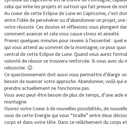
celui qui initie les projets et surtout qui fait preuve de 
Au coeur de cette Eclipse de Lune en Capricorne, c’est don
entre l’idée de persévérer ou d’abandonner un projet, une 
votre réussite. Ces doutes et réflexions vous plongent da
comment avancer et cela vous cause stress et anxiété.
Prenez quelques minutes pour revenir à l’essentiel : quel e
qui vous attend au sommet de la montagne, ce pour quoi 
central de cette Eclipse de Lune. Quand vous aurez formulé
volonté de réussir se trouvera renforcée. Si vous avez du m
rebooster. 😉
Ce questionnement doit aussi vous permettre d’élargir votr
besoin de nuancer votre approche. Abandonner, voilà qui es
prendre actuellement ne fonctionne pas.
Vous avez peut-être besoin de plus de temps, d’une aide ex
montagne.
Ouvrez votre Coeur à de nouvelles possibilités, de nouvelle
vous de cette Energie qui vous “tiraille” entre deux décis
corps et dans votre tête. Dans ce relâchement du corps et 