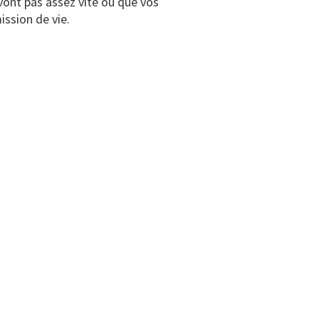
 vont pas assez vite ou que vos
ission de vie.