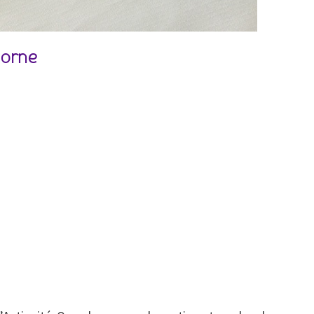
corne