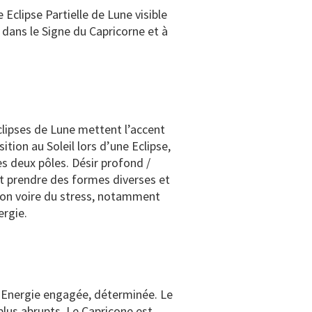
 Eclipse Partielle de Lune visible
e dans le Signe du Capricorne et à
lipses de Lune mettent l’accent
tion au Soleil lors d’une Eclipse,
es deux pôles. Désir profond /
peut prendre des formes diverses et
sion voire du stress, notamment
rgie.
ne Energie engagée, déterminée. Le
plus abrupts. Le Capricone est