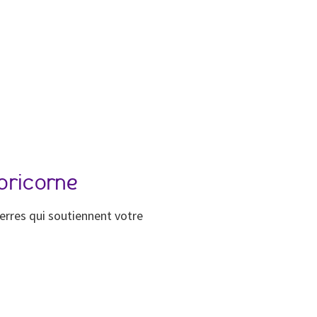
apricorne
ierres qui soutiennent votre