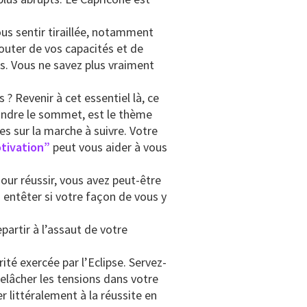
ous sentir tiraillée, notamment
douter de vos capacités et de
s. Vous ne savez plus vraiment
 ? Revenir à cet essentiel là, ce
indre le sommet, est le thème
es sur la marche à suivre. Votre
otivation”
peut vous aider à vous
our réussir, vous avez peut-être
s entêter si votre façon de vous y
artir à l’assaut de votre
ité exercée par l’Eclipse. Servez-
relâcher les tensions dans votre
 littéralement à la réussite en