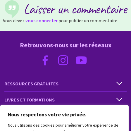
Laisser un commentaire
Vous devez
vous connecter
pour publier un commentaire.
Retrouvons-nous sur les réseaux
RESSOURCES GRATUITES
LIVRES ET FORMATIONS
Nous respectons votre vie privée.
PRESTATIONS ET PRODUITS
Nous utilisons des cookies pour améliorer votre expérience de