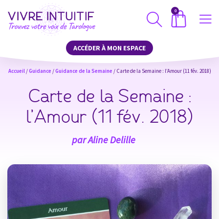
0
ACCÉDER À MON ESPACE
Accueil
/
Guidance
/
Guidance de la Semaine
/ Carte de la Semaine : l’Amour (11 fév. 2018)
Carte de la Semaine :
l’Amour (11 fév. 2018)
par
Aline Delille