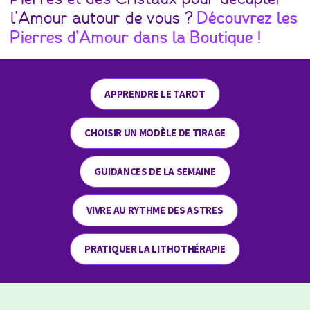
l’Amour autour de vous ?
Découvrez les
Pierres d’Amour dans la Boutique !
APPRENDRE LE TAROT
CHOISIR UN MODÈLE DE TIRAGE
GUIDANCES DE LA SEMAINE
VIVRE AU RYTHME DES ASTRES
PRATIQUER LA LITHOTHÉRAPIE