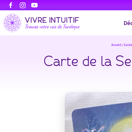
Déc
Accueil
/
Guid
Carte de la Se