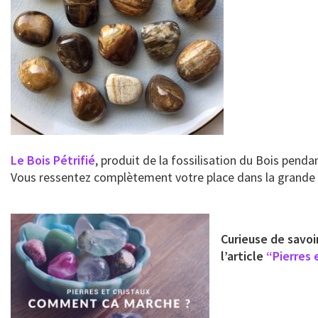
Le Bois Pétrifié
, produit de la fossilisation du Bois penda
Vous ressentez complètement votre place dans la grande c
Curieuse de savoi
l’article
“Pierres 