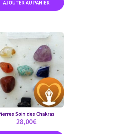
Pierres Soin des Chakras
28,00
€