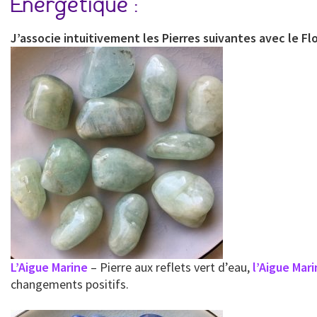
Energétique :
J’associe intuitivement les Pierres suivantes avec le Fl
L’Aigue Marine
– Pierre aux reflets vert d’eau,
l’Aigue Mar
changements positifs.