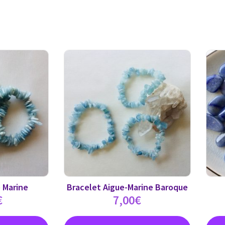
 Marine
Bracelet Aigue-Marine Baroque
€
7,00
€