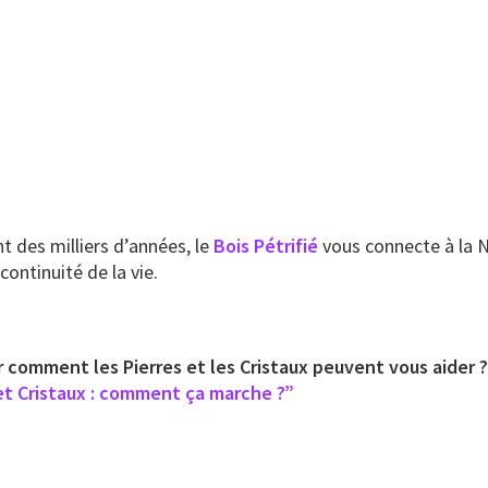
nt des milliers d’années, le
Bois Pétrifié
vous connecte à la N
ontinuité de la vie.
r comment les Pierres et les Cristaux peuvent vous aider 
et Cristaux : comment ça marche ?”