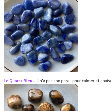
Le Quartz Bleu
– Il n’a pas son pareil pour calmer et apai