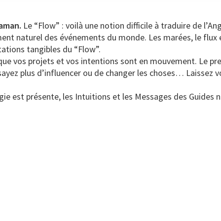
haman.
Le “Flow” : voilà une notion difficile à traduire de l’An
ent naturel des événements du monde. Les marées, le flux et
ations tangibles du “Flow”.
 que vos projets et vos intentions sont en mouvement. Le pr
sayez plus d’influencer ou de changer les choses… Laissez vo
agie est présente, les Intuitions et les Messages des Guides