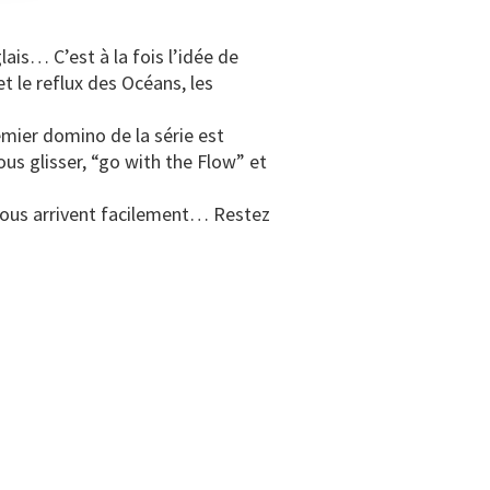
glais… C’est à la fois l’idée de
 le reflux des Océans, les
emier domino de la série est
us glisser, “go with the Flow” et
 nous arrivent facilement… Restez