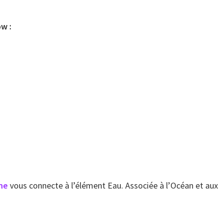
ow :
ine
vous connecte à l’élément Eau. Associée à l’Océan et aux m