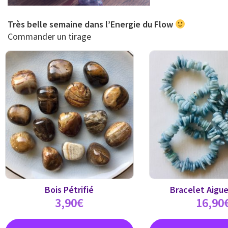
Très belle semaine dans l’Energie du Flow
Commander un tirage
Bois Pétrifié
Bracelet Aigue
3,90
€
16,90