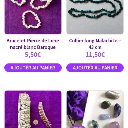
Bracelet Pierre de Lune
Collier long Malachite –
nacré blanc Baroque
43 cm
5,50
€
11,50
€