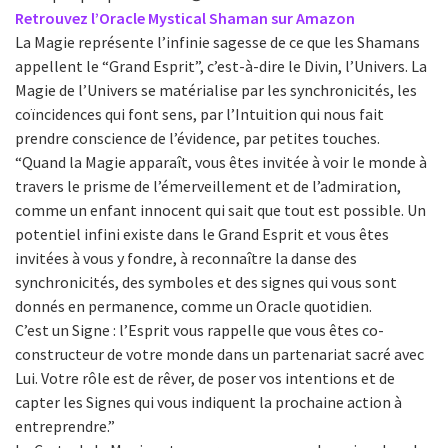
Retrouvez l’Oracle Mystical Shaman sur Amazon
La Magie représente l’infinie sagesse de ce que les Shamans
appellent le “Grand Esprit”, c’est-à-dire le Divin, l’Univers. La
Magie de l’Univers se matérialise par les synchronicités, les
coïncidences qui font sens, par l’Intuition qui nous fait
prendre conscience de l’évidence, par petites touches.
“Quand la Magie apparaît, vous êtes invitée à voir le monde à
travers le prisme de l’émerveillement et de l’admiration,
comme un enfant innocent qui sait que tout est possible. Un
potentiel infini existe dans le Grand Esprit et vous êtes
invitées à vous y fondre, à reconnaître la danse des
synchronicités, des symboles et des signes qui vous sont
donnés en permanence, comme un Oracle quotidien.
C’est un Signe : l’Esprit vous rappelle que vous êtes co-
constructeur de votre monde dans un partenariat sacré avec
Lui. Votre rôle est de rêver, de poser vos intentions et de
capter les Signes qui vous indiquent la prochaine action à
entreprendre.”