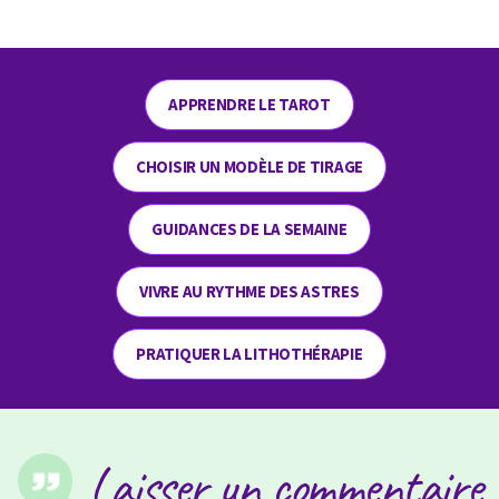
APPRENDRE LE TAROT
CHOISIR UN MODÈLE DE TIRAGE
GUIDANCES DE LA SEMAINE
VIVRE AU RYTHME DES ASTRES
PRATIQUER LA LITHOTHÉRAPIE
Laisser un commentaire