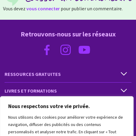
Vous devez
vous connecter
pour publier un commentaire.
Retrouvons-nous sur les réseaux
RESSOURCES GRATUITES
LIVRES ET FORMATIONS
Nous respectons votre vie privée.
PRESTATIONS ET PRODUITS
Nous utilisons des cookies pour améliorer votre expérience de
VIVRE INTUITIF
navigation, diffuser des publicités ou des contenus
personnalisés et analyser notre trafic. En cliquant sur « Tout