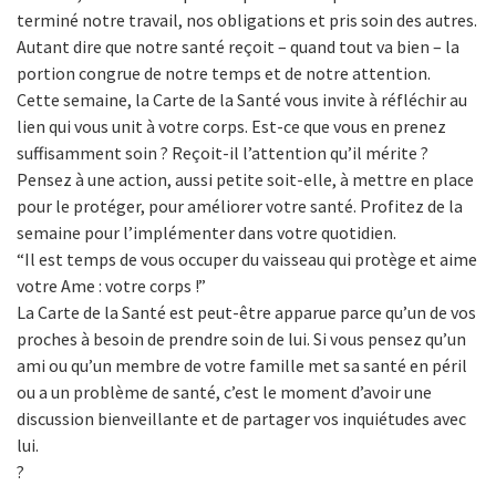
terminé notre travail, nos obligations et pris soin des autres.
Autant dire que notre santé reçoit – quand tout va bien – la
portion congrue de notre temps et de notre attention.
Cette semaine, la Carte de la Santé vous invite à réfléchir au
lien qui vous unit à votre corps. Est-ce que vous en prenez
suffisamment soin ? Reçoit-il l’attention qu’il mérite ?
Pensez à une action, aussi petite soit-elle, à mettre en place
pour le protéger, pour améliorer votre santé. Profitez de la
semaine pour l’implémenter dans votre quotidien.
“Il est temps de vous occuper du vaisseau qui protège et aime
votre Ame : votre corps !”
La Carte de la Santé est peut-être apparue parce qu’un de vos
proches à besoin de prendre soin de lui. Si vous pensez qu’un
ami ou qu’un membre de votre famille met sa santé en péril
ou a un problème de santé, c’est le moment d’avoir une
discussion bienveillante et de partager vos inquiétudes avec
lui.
?