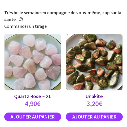
Très belle semaine en compagnie de vous-même, cap sur la
santé !
😉
Commander un tirage
Quartz Rose – XL
Unakite
4,90
€
3,20
€