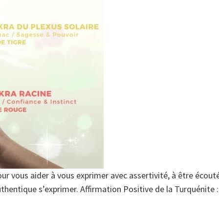
our vous aider à vous exprimer avec assertivité, à être écouté
uthentique s’exprimer. Affirmation Positive de la Turquénite :