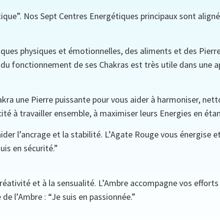
ique”. Nos Sept Centres Energétiques principaux sont aligné
iques physiques et émotionnelles, des aliments et des Pierre
 du fonctionnement de ses Chakras est très utile dans une a
kra une Pierre puissante pour vous aider à harmoniser, netto
ité à travailler ensemble, à maximiser leurs Energies en éta
ider l’ancrage et la stabilité. L’Agate Rouge vous énergise 
uis en sécurité.”
créativité et à la sensualité. L’Ambre accompagne vos efforts
 de l’Ambre : “Je suis en passionnée.”