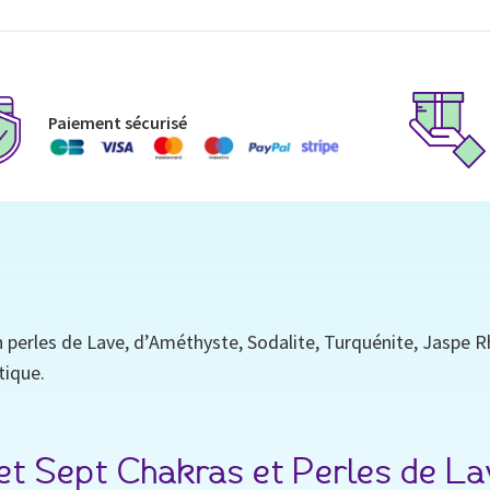
Paiement sécurisé
 perles de Lave, d’Améthyste, Sodalite, Turquénite, Jaspe Rh
tique.
t Sept Chakras et Perles de La