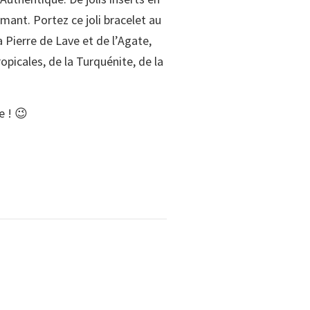
mant. Portez ce joli bracelet au
 Pierre de Lave et de l’Agate,
opicales, de la Turquénite, de la
e ! 😉