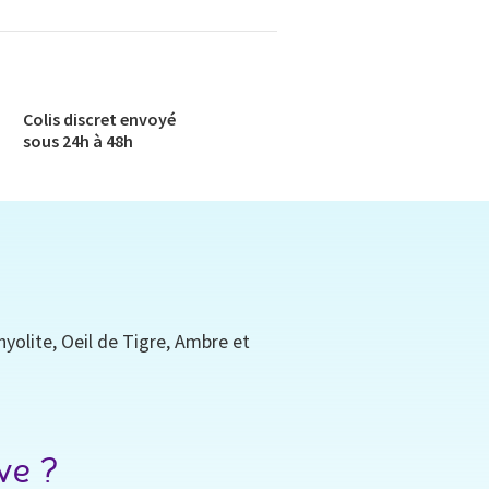
Colis discret envoyé​
sous 24h à 48h​
yolite, Oeil de Tigre, Ambre et
ve ?