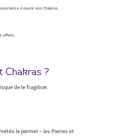
 conscience à ouvrir vos Chakras.
s effets.
t Chakras ?
sque de le fragiliser.
a météo le permet – les Pierres et