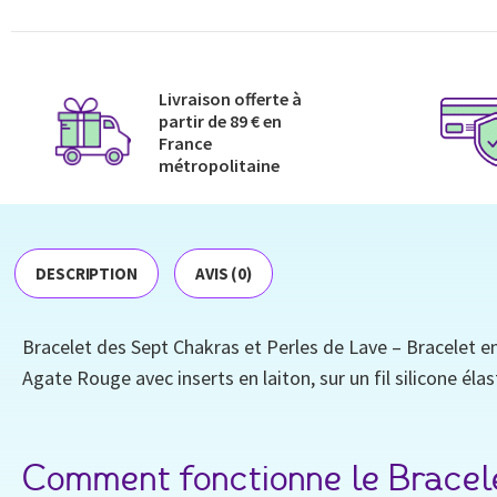
Livraison offerte à
partir de 89 € en
France
métropolitaine​
DESCRIPTION
AVIS (0)
Bracelet des Sept Chakras et Perles de Lave – Bracelet en
Agate Rouge avec inserts en laiton, sur un fil silicone élas
Comment fonctionne le Bracele