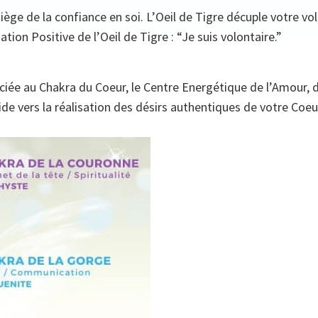
iège de la confiance en soi. L’Oeil de Tigre décuple votre vo
ion Positive de l’Oeil de Tigre : “Je suis volontaire.”
ciée au Chakra du Coeur, le Centre Energétique de l’Amour, d
ide vers la réalisation des désirs authentiques de votre Coeu