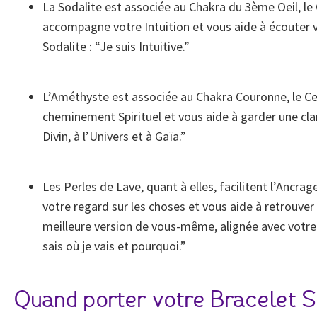
La Sodalite est associée au Chakra du 3ème Oeil, le 
accompagne votre Intuition et vous aide à écouter vo
Sodalite : “Je suis Intuitive.”
L’Améthyste est associée au Chakra Couronne, le C
cheminement Spirituel et vous aide à garder une clar
Divin, à l’Univers et à Gaïa.”
Les Perles de Lave, quant à elles, facilitent l’Ancr
votre regard sur les choses et vous aide à retrouver
meilleure version de vous-même, alignée avec votre 
sais où je vais et pourquoi.”
Quand porter votre Bracelet 