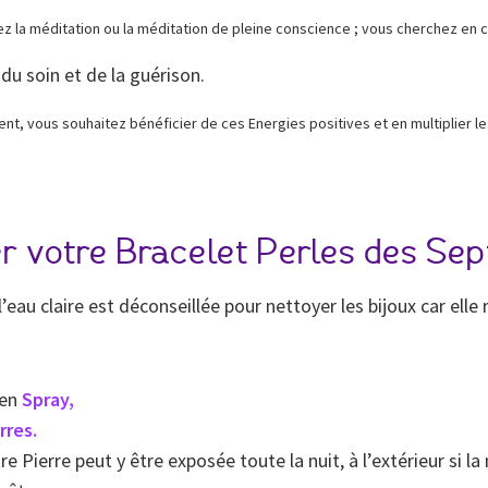
iquez la méditation ou la méditation de pleine conscience ; vous cherchez en
du soin et de la guérison.
nt, vous souhaitez bénéficier de ces Energies positives et en multiplier le
r votre Bracelet Perles des Sep
au claire est déconseillée pour nettoyer les bijoux car elle ri
 en
Spray
,
rres.
re Pierre peut y être exposée toute la nuit, à l’extérieur si l