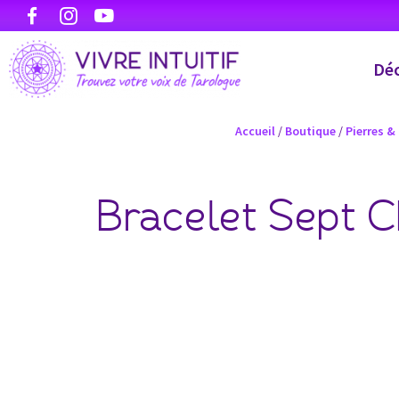
Déc
Accueil
/
Boutique
/
Pierres &
Bracelet Sept C