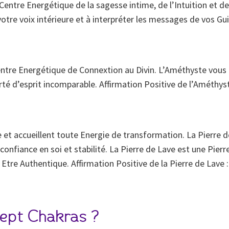
Centre Energétique de la sagesse intime, de l’Intuition et de
tre voix intérieure et à interpréter les messages de vos Gui
entre Energétique de Connextion au Divin. L’Améthyste vou
té d’esprit incomparable. Affirmation Positive de l’Améthyst
age et accueillent toute Energie de transformation. La Pierr
 confiance en soi et stabilité. La Pierre de Lave est une Pie
Etre Authentique. Affirmation Positive de la Pierre de Lave 
Sept Chakras ?