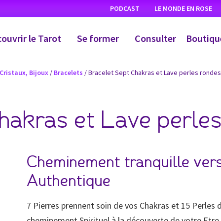
PODCAST
LE MONDE EN ROSE
ouvrir le Tarot
Se former
Consulter
Boutiqu
 Cristaux, Bijoux
/
Bracelets
/ Bracelet Sept Chakras et Lave perles rondes
hakras et Lave perle
Cheminement tranquille vers
Authentique
7 Pierres prennent soin de vos Chakras et 15 Perles 
cheminement Spirituel à la découverte de votre Etre 