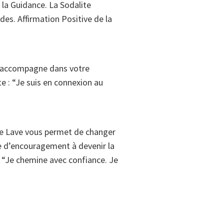
 la Guidance. La Sodalite
des. Affirmation Positive de la
s accompagne dans votre
e : “Je suis en connexion au
e de Lave vous permet de changer
rre d’encouragement à devenir la
: “Je chemine avec confiance. Je