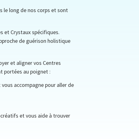
s le long de nos corps et sont
s et Crystaux spécifiques.
pproche de guérison holistique
yer et aligner vos Centres
nt portées au poignet :
et vous accompagne pour aller de
 créatifs et vous aide à trouver