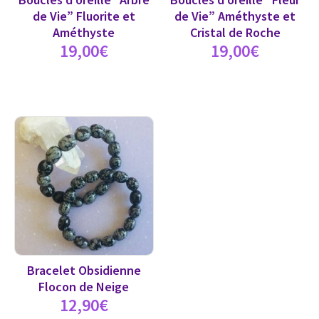
de Vie” Fluorite et
de Vie” Améthyste et
Améthyste
Cristal de Roche
19,00
€
19,00
€
Bracelet Obsidienne
Flocon de Neige
12,90
€