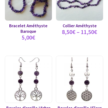
Bracelet Améthyste
Collier Améthyste
8,50
€
–
11,50
€
Baroque
5,00
€
Boucles d’oreille “Arbre
Boucles d’oreille “Fleur