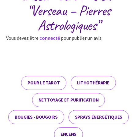
“Verseau – Pierres
Astrologiques”
Vous devez être
connecté
pour publier un avis.
POUR LE TAROT
LITHOTHÉRAPIE
NETTOYAGE ET PURIFICATION
BOUGIES - BOUGOIRS
SPRAYS ÉNERGÉTIQUES
ENCENS