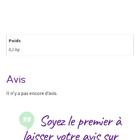
Poids
0,1 kg
Avis
Il n’y a pas encore d’avis.
Soyez le premier à
laisser votre avis sur