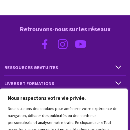
Retrouvons-nous sur les réseaux
RESSOURCES GRATUITES
LIVRES ET FORMATIONS
Nous respectons votre vie privée.
PRESTATIONS ET PRODUITS
Nous utilisons des cookies pour améliorer votre expérience de
VIVRE INTUITIF
navigation, diffuser des publicités ou des contenus
personnalisés et analyser notre trafic. En cliquant sur « Tout
accepter », vous consentez à notre utilisation des cookies.