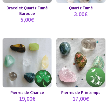
Bracelet Quartz Fumé
Quartz Fumé
3,00
€
Baroque
5,00
€
Pierres de Chance
Pierres de Printemps
19,00
€
17,00
€