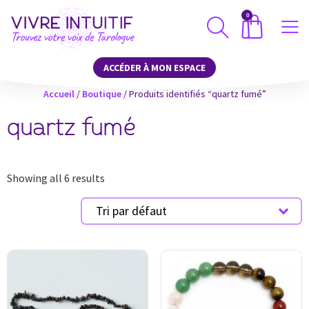
0
ACCÉDER À MON ESPACE
Accueil
/
Boutique
/ Produits identifiés “quartz fumé”
quartz fumé
Showing all 6 results