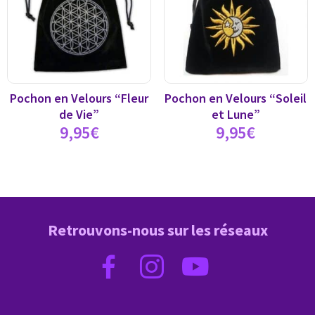
Pochon en Velours “Fleur
Pochon en Velours “Soleil
de Vie”
et Lune”
9,95
€
9,95
€
Retrouvons-nous sur les réseaux