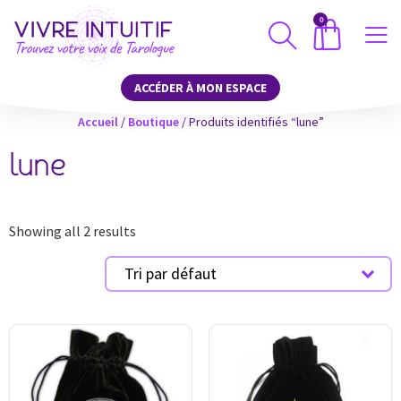
0
ACCÉDER À MON ESPACE
Accueil
/
Boutique
/ Produits identifiés “lune”
lune
Showing all 2 results